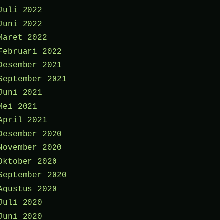
Juli 2022
Juni 2022
Maret 2022
Februari 2022
Desember 2021
September 2021
Juni 2021
Mei 2021
April 2021
Desember 2020
November 2020
Oktober 2020
September 2020
Agustus 2020
Juli 2020
Juni 2020