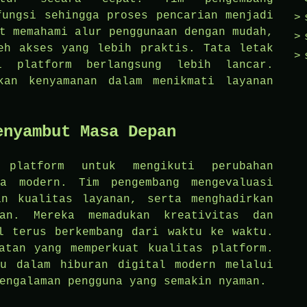
fungsi sehingga proses pencarian menjadi
t memahami alur penggunaan dengan mudah,
eh akses yang lebih praktis. Tata letak
i platform berlangsung lebih lancar.
kan kenyamanan dalam menikmati layanan
enyambut Masa Depan
 platform untuk mengikuti perubahan
na modern. Tim pengembang mengevaluasi
an kualitas layanan, serta menghadirkan
an. Mereka memadukan kreativitas dan
l terus berkembang dari waktu ke waktu.
atan yang memperkuat kualitas platform.
ru dalam hiburan digital modern melalui
engalaman pengguna yang semakin nyaman.