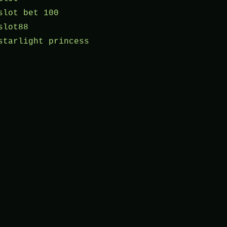
slot bet 100
slot88
starlight princess