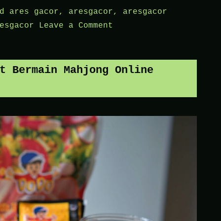
ed
ares gacor
,
aresgacor
,
aresgacor
on
esgacor
Leave a Comment
ARESGACOR
Warna
Baru
t Bermain Mahjong Online
dalam
Hiburan
Digital
Modern