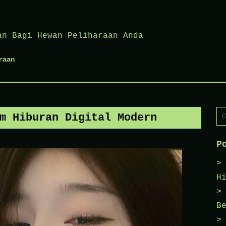
an Bagi Hewan Peliharaan Anda
raan
Ca
m Hiburan Digital Modern
un
P
H
B