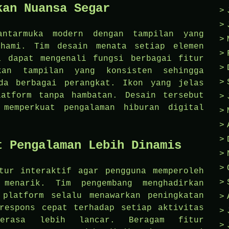
kan Nuansa Segar
antarmuka modern dengan tampilan yang
ahami. Tim desain menata setiap elemen
a dapat mengenali fungsi berbagai fitur
kan tampilan yang konsisten sehingga
da berbagai perangkat. Ikon yang jelas
latform tanpa hambatan. Desain tersebut
 memperkuat pengalaman hiburan digital
t Pengalaman Lebih Dinamis
tur interaktif agar pengguna memperoleh
 menarik. Tim pengembang menghadirkan
 platform selalu menawarkan peningkatan
respons cepat terhadap setiap aktivitas
terasa lebih lancar. Beragam fitur