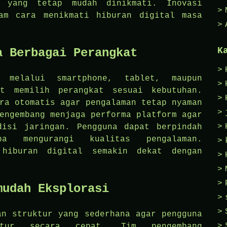
n yang tetap mudah dinikmati. Inovasi
am cara menikmati hiburan digital masa
K
a Berbagai Perangkat
n melalui smartphone, tablet, maupun
at memilih perangkat sesuai kebutuhan.
ra otomatis agar pengalaman tetap nyaman
engembang menjaga performa platform agar
disi jaringan. Pengguna dapat berpindah
a mengurangi kualitas pengalaman.
 hiburan digital semakin dekat dengan
mudah Eksplorasi
an struktur yang sederhana agar pengguna
itur secara cepat. Tim pengembang