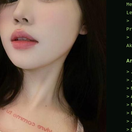
M
L
P
A
A