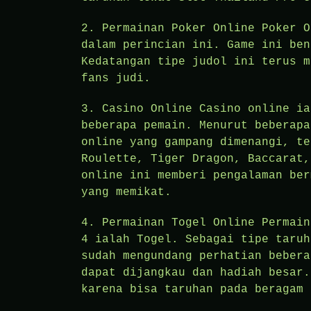
2. Permainan Poker Online Poker 
dalam perincian ini. Game ini ben
Kedatangan tipe judol ini terus m
fans judi.
3. Casino Online Casino online i
beberapa pemain. Menurut beberapa
online yang gampang dimenangi, te
Roulette, Tiger Dragon, Baccarat,
online ini memberi pengalaman ber
yang memikat.
4. Permainan Togel Online Permain
4 ialah Togel. Sebagai tipe taruh
sudah mengundang perhatian bebera
dapat dijangkau dan hadiah besar.
karena bisa taruhan pada beragam 