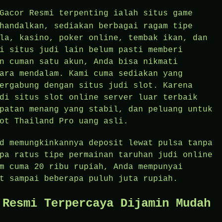
Gacor Resmi terpenting ialah situs game
handalkan, sediakan berbagai ragam tipe
la, kasino, poker online, tembak ikan, dan
i situs judi lain belum pasti memberi
n cuman satu akun, Anda bisa nikmati
ara mendalam. Kami cuma sediakan yang
ergabung dengan situs judi slot. Karena
di situs slot online server luar terbaik
patan menang yang stabil, dan peluang untuk
ot Thailand Pro uang asli.
d memungkinkannya deposit lewat pulsa tanpa
pa ratus tipe permainan taruhan judi online
m cuma 20 ribu rupiah, Anda mempunyai
t sampai beberapa puluh juta rupiah.
 Resmi Terpercaya Dijamin Mudah