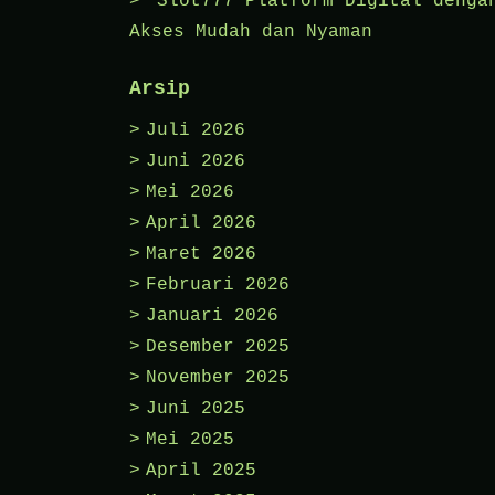
Slot777 Platform Digital denga
Akses Mudah dan Nyaman
Arsip
Juli 2026
Juni 2026
Mei 2026
April 2026
Maret 2026
Februari 2026
Januari 2026
Desember 2025
November 2025
Juni 2025
Mei 2025
April 2025