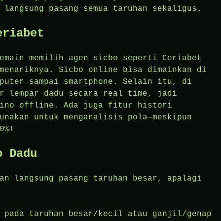
 langsung pasang semua taruhan sekaligus.
eriabet
emain memilih agen sicbo seperti Ceriabet
menariknya. Sicbo online bisa dimainkan di
puter sampai smartphone. Selain itu, di
r lempar dadu secara real time, jadi
ino offline. Ada juga fitur histori
unakan untuk menganalisis pola—meskipun
0%!
o Dadu
an langsung pasang taruhan besar, apalagi
 pada taruhan besar/kecil atau ganjil/genap