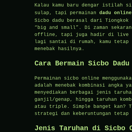
Kalau kamu baru dengar istilah si
sulap, tapi permainan
dadu online
Sicbo dadu berasal dari Tiongkok 
“big and small”. Di zaman sekaran
offline, tapi juga hadir di live 
lagi santai di rumah, kamu tetap 
menebak hasilnya.
Cara Bermain Sicbo Dadu
Permainan sicbo online menggunaka
adalah menebak kombinasi angka ya
menyediakan berbagai jenis taruha
ganjil/genap, hingga taruhan komb
atau triple. Simple banget kan? T
strategi dan keberuntungan tetap 
Jenis Taruhan di Sicbo 