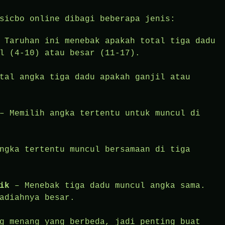
sicbo online dibagi beberapa jenis:
Taruhan ini menebak apakah total tiga dadu
l (4-10) atau besar (11-17).
tal angka tiga dadu apakah ganjil atau
 Memilih angka tertentu untuk muncul di
ngka tertentu muncul bersamaan di tiga
ik
– Menebak tiga dadu muncul angka sama.
adiahnya besar.
g menang yang berbeda, jadi penting buat