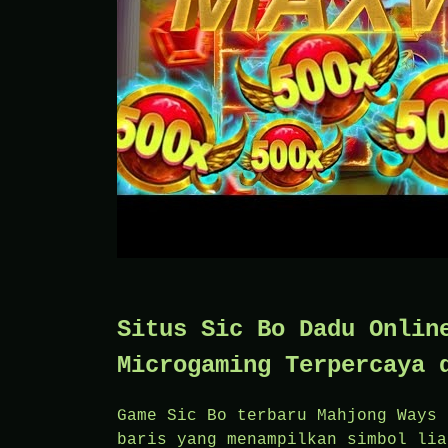
Situs Sic Bo Dadu Onlin
Microgaming Terpercaya 
Game Sic Bo terbaru Mahjong Ways 
baris yang menampilkan simbol lia