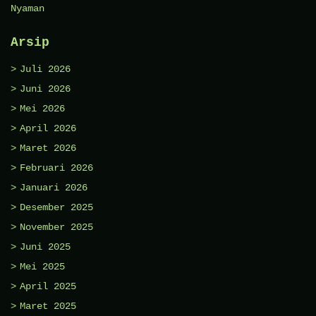
Nyaman
Arsip
Juli 2026
Juni 2026
Mei 2026
April 2026
Maret 2026
Februari 2026
Januari 2026
Desember 2025
November 2025
Juni 2025
Mei 2025
April 2025
Maret 2025