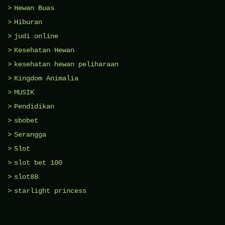
Hewan Buas
Hiburan
judi online
Kesehatan Hewan
kesehatan hewan peliharaan
Kingdom Animalia
MUSIK
Pendidikan
sbobet
Serangga
Slot
slot bet 100
slot88
starlight princess