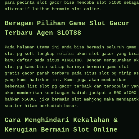
para pecinta slot gacor bisa mencoba slot x1000 sebaga
alternatif latihan bermain slot online.
Beragam Pilihan Game Slot Gacor
Terbaru Agen SLOT88
Pada halaman Utama ini anda bisa bermain seluruh game
slot pg soft lengkap melalui akun slot gacor yang bisa
kamu daftar pada situs AIRBET88. Dengan menggunakan ak
slot pg kamu bisa setiap harinya bermain game slot
gratis gacor parah terbaru pada situs slot pg mirip as
yang kami hadirkan ini. Kami juga akan memberikan
beberapa list slot pg gacor terbaik dan terpopuler yan
akan memberikan keuntungan hadiah jackpot x 500 x1000
bahkan x5000, jika bermain slot mahjong maka mendapatk
scatter hitam berhadiah besar.
Cara Menghindari Kekalahan &
Kerugian Bermain Slot Online