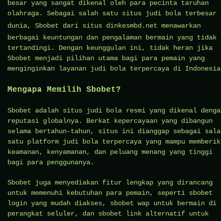
besar yang sangat dikenal oleh para pecinta taruhan
olahraga. Sebagai salah satu situs judi bola terbesar 
dunia, Sbobet dari situs
dinkesmbd.net
menawarkan
berbagai keuntungan dan pengalaman bermain yang tidak
tertandingi. Dengan keunggulan ini, tidak heran jika
Sbobet menjadi pilihan utama bagi para pemain yang
menginginkan layanan judi bola terpercaya di Indonesia
Mengapa Memilih Sbobet?
Sbobet adalah situs judi bola resmi yang dikenal denga
reputasi globalnya. Berkat kepercayaan yang dibangun
selama bertahun-tahun, situs ini dianggap sebagai sala
satu platform judi bola terpercaya yang mampu memberik
keamanan, kenyamanan, dan peluang menang yang tinggi
bagi para penggunanya.
Sbobet juga menyediakan fitur lengkap yang dirancang
untuk memenuhi kebutuhan para pemain, seperti sbobet
login yang mudah diakses, sbobet wap untuk bermain di
perangkat seluler, dan sbobet link alternatif untuk