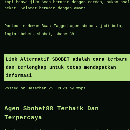
tapi hanya jika Anda bermain dengan cerdas, bukan asal
nekat. Selamat bermain dengan aman!
Posted in
Hewan Buas
Tagged
agen sbobet
,
judi bola
,
login sbobet
,
sbobet
,
sbobet88
Link Alternatif SBOBET adalah cara terbaru
dan terlengkap untuk tetap mendapatkan
informasi
Posted on
Desember 25, 2023
by
Wops
Agen Sbobet88 Terbaik Dan
Terpercaya