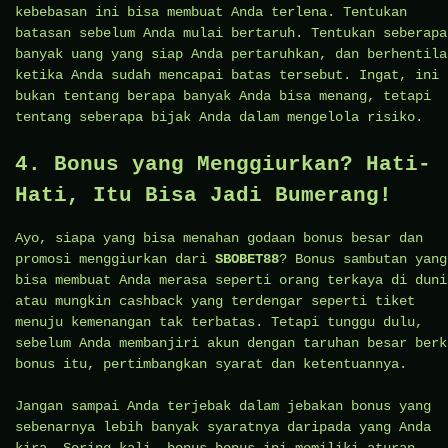
kebebasan ini bisa membuat Anda terlena. Tentukan
batasan sebelum Anda mulai bertaruh. Tentukan seberapa
banyak uang yang siap Anda pertaruhkan, dan berhentila
ketika Anda sudah mencapai batas tersebut. Ingat, ini
bukan tentang berapa banyak Anda bisa menang, tetapi
tentang seberapa bijak Anda dalam mengelola risiko.
4.
Bonus yang Menggiurkan? Hati-
Hati, Itu Bisa Jadi Bumerang!
Ayo, siapa yang bisa menahan godaan bonus besar dan
promosi menggiurkan dari
SBOBET88
? Bonus sambutan yang
bisa membuat Anda merasa seperti orang terkaya di duni
atau mungkin cashback yang terdengar seperti tiket
menuju kemenangan tak terbatas. Tetapi tunggu dulu,
sebelum Anda membanjiri akun dengan taruhan besar berk
bonus itu, pertimbangkan syarat dan ketentuannya.
Jangan sampai Anda terjebak dalam jebakan bonus yang
sebenarnya lebih banyak syaratnya daripada yang Anda