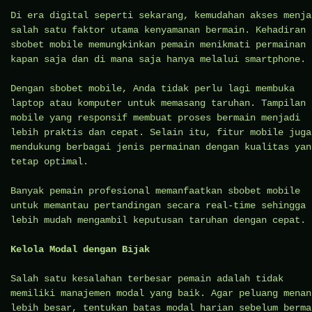
Di era digital seperti sekarang, kemudahan akses menja
salah satu faktor utama kenyamanan bermain. Kehadiran
sbobet mobile memungkinkan pemain menikmati permainan
kapan saja dan di mana saja hanya melalui smartphone.
Dengan sbobet mobile, Anda tidak perlu lagi membuka
laptop atau komputer untuk memasang taruhan. Tampilan
mobile yang responsif membuat proses bermain menjadi
lebih praktis dan cepat. Selain itu, fitur mobile juga
mendukung berbagai jenis permainan dengan kualitas yan
tetap optimal.
Banyak pemain profesional memanfaatkan sbobet mobile
untuk memantau pertandingan secara real-time sehingga
lebih mudah mengambil keputusan taruhan dengan cepat.
Kelola Modal dengan Bijak
Salah satu kesalahan terbesar pemain adalah tidak
memiliki manajemen modal yang baik. Agar peluang menan
lebih besar, tentukan batas modal harian sebelum berma