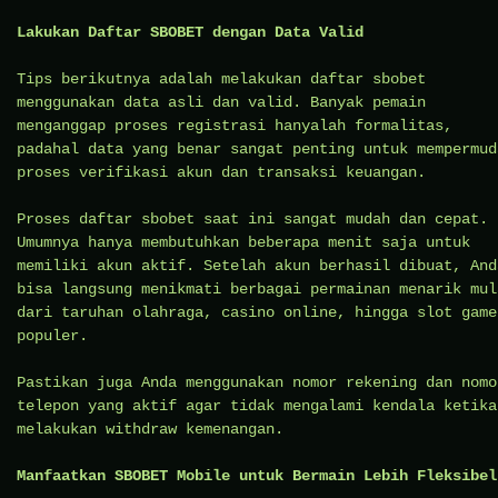
Lakukan Daftar SBOBET dengan Data Valid
Tips berikutnya adalah melakukan daftar sbobet
menggunakan data asli dan valid. Banyak pemain
menganggap proses registrasi hanyalah formalitas,
padahal data yang benar sangat penting untuk mempermud
proses verifikasi akun dan transaksi keuangan.
Proses daftar sbobet saat ini sangat mudah dan cepat.
Umumnya hanya membutuhkan beberapa menit saja untuk
memiliki akun aktif. Setelah akun berhasil dibuat, And
bisa langsung menikmati berbagai permainan menarik mul
dari taruhan olahraga, casino online, hingga slot game
populer.
Pastikan juga Anda menggunakan nomor rekening dan nomo
telepon yang aktif agar tidak mengalami kendala ketika
melakukan withdraw kemenangan.
Manfaatkan SBOBET Mobile untuk Bermain Lebih Fleksibel