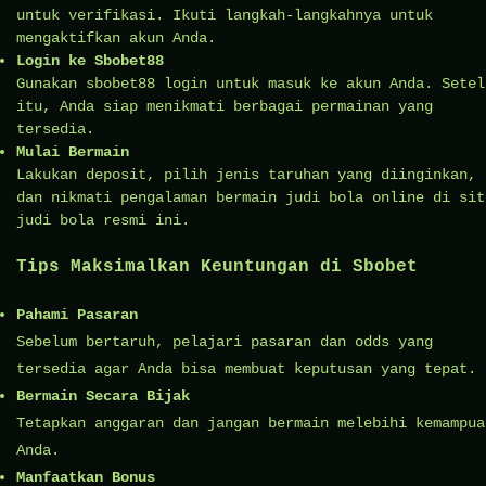
untuk verifikasi. Ikuti langkah-langkahnya untuk
mengaktifkan akun Anda.
Login ke Sbobet88
Gunakan sbobet88 login untuk masuk ke akun Anda. Setel
itu, Anda siap menikmati berbagai permainan yang
tersedia.
Mulai Bermain
Lakukan deposit, pilih jenis taruhan yang diinginkan,
dan nikmati pengalaman bermain judi bola online di sit
judi bola resmi ini.
Tips Maksimalkan Keuntungan di Sbobet
Pahami Pasaran
Sebelum bertaruh, pelajari pasaran dan odds yang
tersedia agar Anda bisa membuat keputusan yang tepat.
Bermain Secara Bijak
Tetapkan anggaran dan jangan bermain melebihi kemampua
Anda.
Manfaatkan Bonus