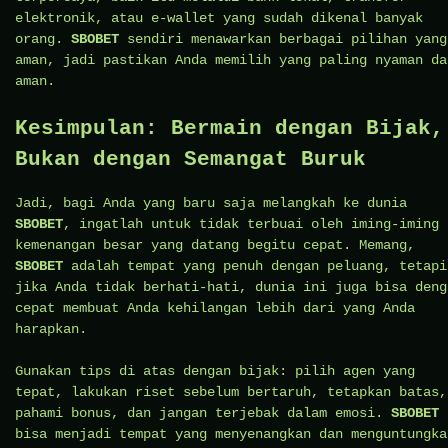
elektronik, atau e-wallet yang sudah dikenal banyak
orang.
SBOBET
sendiri menawarkan berbagai pilihan yang
aman, jadi pastikan Anda memilih yang paling nyaman da
aman.
Kesimpulan: Bermain dengan Bijak,
Bukan dengan Semangat Buruk
Jadi, bagi Anda yang baru saja melangkah ke dunia
SBOBET
, ingatlah untuk tidak terbuai oleh iming-iming
kemenangan besar yang datang begitu cepat. Memang,
SBOBET
adalah tempat yang penuh dengan peluang, tetapi
jika Anda tidak berhati-hati, dunia ini juga bisa deng
cepat membuat Anda kehilangan lebih dari yang Anda
harapkan.
Gunakan tips di atas dengan bijak: pilih agen yang
tepat, lakukan riset sebelum bertaruh, tetapkan batas,
pahami bonus, dan jangan terjebak dalam emosi.
SBOBET
bisa menjadi tempat yang menyenangkan dan menguntungka