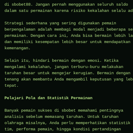
di sbobet88. Jangan pernah menggunakan seluruh saldo
dalam satu permainan karena risiko kekalahan selalu ad
Strategi sederhana yang sering digunakan pemain
berpengalaman adalah membagi modal menjadi beberapa se
permainan. Dengan cara ini, Anda bisa bermain lebih la
dan memiliki kesempatan lebih besar untuk mendapatkan
kemenangan.
Selain itu, hindari bermain dengan emosi. Ketika
mengalami kekalahan, jangan terburu-buru melakukan
taruhan besar untuk mengejar kerugian. Bermain dengan
tenang akan membantu Anda mengambil keputusan yang leb
tepat.
Pelajari Pola dan Statistik Permainan
Banyak pemain sukses di sbobet memahami pentingnya
analisis sebelum memasang taruhan. Untuk taruhan
olahraga misalnya, Anda perlu memperhatikan statistik
tim, performa pemain, hingga kondisi pertandingan