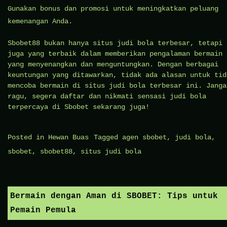
Gunakan bonus dan promosi untuk meningkatkan peluang
kemenangan Anda.
Sbobet88 bukan hanya situs judi bola terbesar, tetapi
juga yang terbaik dalam memberikan pengalaman bermain
yang menyenangkan dan menguntungkan. Dengan berbagai
keuntungan yang ditawarkan, tidak ada alasan untuk tid
mencoba bermain di situs judi bola terbesar ini. Janga
ragu, segera daftar dan nikmati sensasi judi bola
terpercaya di Sbobet sekarang juga!
Posted in
Hewan Buas
Tagged
agen sbobet
,
judi bola
,
sbobet
,
sbobet88
,
situs judi bola
Bermain dengan Aman di SBOBET: Tips untuk
Pemain Pemula