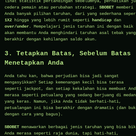
lihat statistik pertandingan sebelumnya, perhatikan ju
cedera pemain atau perubahan strategi.
SBOBET
memberi
Anda banyak pilihan taruhan, dari yang sederhana seper
1X2
hingga yang lebih rumit seperti
handicap
dan
over/under
. Mempelajari jenis taruhan ini dengan baik
akan membantu Anda menghindari taruhan asal tebak yang
berakhir dengan kehilangan saldo akun.
3.
Tetapkan Batas, Sebelum Batas
Menetapkan Anda
Anda tahu kan, bahwa perjudian bisa jadi sangat
mengasyikkan? Setiap kemenangan kecil bisa terasa
seperti jackpot, dan setiap kekalahan bisa membuat And
merasa seperti petualang yang sedang berjuang di medan
yang keras. Namun, jika Anda tidak berhati-hati,
petualangan ini bisa berakhir dengan dramatis (dan buk
dengan cara yang bagus).
SBOBET
menawarkan berbagai jenis taruhan yang bisa bik
Anda merasa seperti raja dunia, tapi hati-hati,