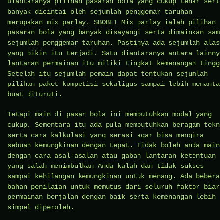
Diantaranya pilihan pasaran bola yang cukup tenar sert
banyak dicintai oleh sejumlah penggemar taruhan
merupakan mix parlay. SBOBET Mix parlay ialah pilihan
pasaran bola yang banyak disayangi serta dimainkan sam
sejumlah penggemar taruhan. Pastinya ada sejumlah alas
yang bikin itu terjadi. Satu diantaranya antara lainny
lantaran permainan itu miliki tingkat kemenangan tingg
Setelah itu sejumlah pemain dapat tentukan sejumlah
pilihan paket kompetisi sekaligus sampai lebih menanta
buat dituruti.
Tetapi main di pasar bola ini membutuhkan modal yang
cukup. Sementara itu ada pula membutuhkan beragam tekn
serta cara kalkulasi yang serasi agar bisa mengira
sebuah kemungkinan dengan tepat. Tidak boleh anda main
dengan cara asal-asalan atau gabah lantaran ketentuan
yang salah menimbulkan Anda kalah dan tidak sukses
sampai kehilangan kemungkinan untuk menang. Ada bebera
bahan penilaian untuk memutus dari seluruh faktor biar
permainan berjalan dengan baik serta kemenangan lebih
simpel diperoleh.