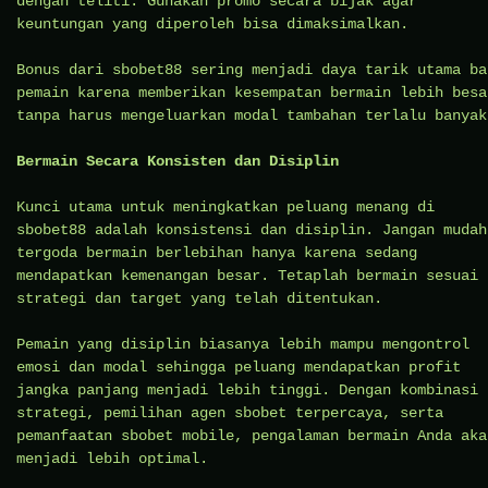
dengan teliti. Gunakan promo secara bijak agar
keuntungan yang diperoleh bisa dimaksimalkan.
Bonus dari sbobet88 sering menjadi daya tarik utama ba
pemain karena memberikan kesempatan bermain lebih besa
tanpa harus mengeluarkan modal tambahan terlalu banyak
Bermain Secara Konsisten dan Disiplin
Kunci utama untuk meningkatkan peluang menang di
sbobet88 adalah konsistensi dan disiplin. Jangan mudah
tergoda bermain berlebihan hanya karena sedang
mendapatkan kemenangan besar. Tetaplah bermain sesuai
strategi dan target yang telah ditentukan.
Pemain yang disiplin biasanya lebih mampu mengontrol
emosi dan modal sehingga peluang mendapatkan profit
jangka panjang menjadi lebih tinggi. Dengan kombinasi
strategi, pemilihan agen sbobet terpercaya, serta
pemanfaatan sbobet mobile, pengalaman bermain Anda aka
menjadi lebih optimal.