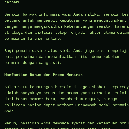
terbaru.
Semakin banyak informasi yang Anda miliki, semakin bes
peluang untuk mengambil keputusan yang menguntungkan.
Jangan hanya mengandalkan keberuntungan semata, karena
strategi dan analisis tetap menjadi faktor utama dalam
permainan taruhan online.
Bagi pemain casino atau slot, Anda juga bisa mempelaja
pola permainan dan memanfaatkan fitur demo sebelum
bermain dengan uang asli.
Manfaatkan Bonus dan Promo Menarik
Salah satu keuntungan bermain di agen sbobet terpercay
adalah banyaknya bonus dan promo yang tersedia. Mulai
dari bonus member baru, cashback mingguan, hingga
rollingan harian dapat membantu menambah modal bermain
Anda.
Namun, pastikan Anda membaca syarat dan ketentuan bonu