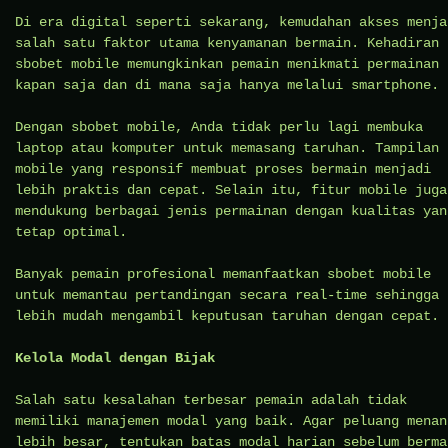
Di era digital seperti sekarang, kemudahan akses menja
salah satu faktor utama kenyamanan bermain. Kehadiran
sbobet mobile memungkinkan pemain menikmati permainan
kapan saja dan di mana saja hanya melalui smartphone.
Dengan sbobet mobile, Anda tidak perlu lagi membuka
laptop atau komputer untuk memasang taruhan. Tampilan
mobile yang responsif membuat proses bermain menjadi
lebih praktis dan cepat. Selain itu, fitur mobile juga
mendukung berbagai jenis permainan dengan kualitas yan
tetap optimal.
Banyak pemain profesional memanfaatkan sbobet mobile
untuk memantau pertandingan secara real-time sehingga
lebih mudah mengambil keputusan taruhan dengan cepat.
Kelola Modal dengan Bijak
Salah satu kesalahan terbesar pemain adalah tidak
memiliki manajemen modal yang baik. Agar peluang menan
lebih besar, tentukan batas modal harian sebelum berma