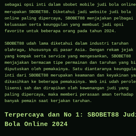
sebagai opsi inti dalam
sbobet mobile
judi bola online
merupakan SBOBET88. Diketahui jadi website judi bola
online paling dipercaya, SBOBET88 menjajakan pelbagai
keluasaan serta keunggulan yang membuat jadi opsi
favorite untuk beberapa orang pada tahun 2024.
SBOBET88 udah lama diketahui dalam industri taruhan
olahraga, khususnya di pasar Asia. Dengan rekam jejak
yang kompak serta service yang mengesankan, SBOBET88
menjajakan bermacam tipe permainan dan taruhan yang bi
diputuskan oleh pemakainya. Satu diantaranya keunggula
inti dari SBOBET88 merupakan keamanan dan keyakinan ya
dikasihkan ke beberapa pemakainya. Web ini udah perole
lisensi sah dan dirapikan oleh kewenangan judi yang
paling dipercaya, maka memberi perasaan aman terhadap
banyak pemain saat kerjakan taruhan.
Terpercaya dan No 1: SBOBET88 Jud
Bola Online 2024