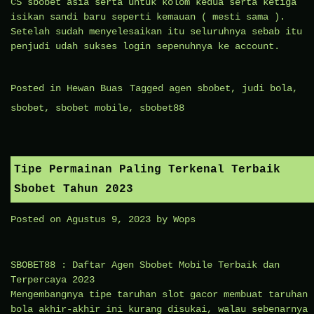
CS sbobet asia serta untuk kolom kedua serta ketiga
isikan sandi baru seperti kemauan ( mesti sama ).
Setelah sudah menyelesaikan itu seluruhnya sebab itu
penjudi udah sukses login sepenuhnya ke account.
Posted in
Hewan Buas
Tagged
agen sbobet
,
judi bola
,
sbobet
,
sbobet mobile
,
sbobet88
Tipe Permainan Paling Terkenal Terbaik
Sbobet Tahun 2023
Posted on
Agustus 9, 2023
by
Wops
SBOBET88 : Daftar Agen Sbobet Mobile Terbaik dan
Terpercaya 2023
Mengembangnya tipe taruhan slot gacor membuat taruhan
bola akhir-akhir ini kurang disukai, walau sebenarnya