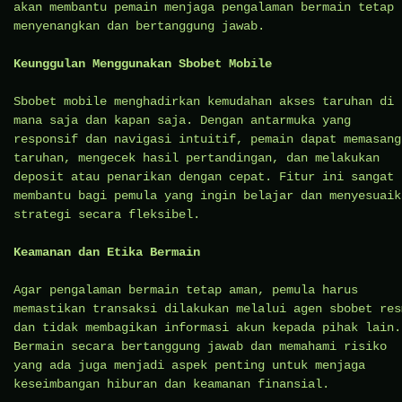
akan membantu pemain menjaga pengalaman bermain tetap
menyenangkan dan bertanggung jawab.
Keunggulan Menggunakan Sbobet Mobile
Sbobet mobile menghadirkan kemudahan akses taruhan di
mana saja dan kapan saja. Dengan antarmuka yang
responsif dan navigasi intuitif, pemain dapat memasang
taruhan, mengecek hasil pertandingan, dan melakukan
deposit atau penarikan dengan cepat. Fitur ini sangat
membantu bagi pemula yang ingin belajar dan menyesuaik
strategi secara fleksibel.
Keamanan dan Etika Bermain
Agar pengalaman bermain tetap aman, pemula harus
memastikan transaksi dilakukan melalui agen sbobet res
dan tidak membagikan informasi akun kepada pihak lain.
Bermain secara bertanggung jawab dan memahami risiko
yang ada juga menjadi aspek penting untuk menjaga
keseimbangan hiburan dan keamanan finansial.