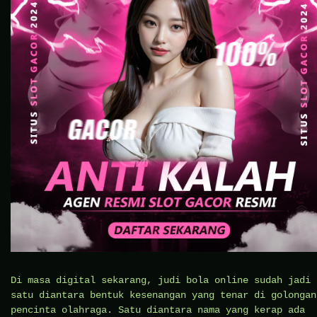
Di masa digital sekarang, judi bola online sudah jadi
satu diantara bentuk kesenangan yang tenar di golongan
pencinta olahraga. Satu diantara nama yang kerap ada