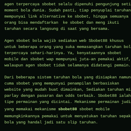
agen terpercaya sbobet selalu dipenuhi pengunjung seti
moment bola dunia. Sudah pasti, tiap penyuplai taruhan
mempunyai link alternative ke sbobet, hingga semuanya
orang bisa mendaftarkan ke sbobet dan meng ikuti
taruhan secara langsung di saat yang bersama.
Agen sbobet bola wajib sediakan web Sbobet88 khusus
untuk beberapa orang yang suka memasangkan taruhan bol
terpercaya sehari-harinya. Ya, kenyataannya sbobet
mobile dan sbobet wap mempunyai juta-an pemakai aktif,
walaupun agen sbobet tidak selamanya didatangi pemain.
Dari beberapa sistem taruhan bola yang disiapkan namun
cuma sbobet yang mempunyai penampilan berbasiskan
website yang mudah buat dimainkan, Sediakan taruhan mi
parlay dengan pasaran dan odds terbaik. Sbobet88 ialah
tipe permainan yang dicintai. Mekanisme permainan judi
yang memakai mekanisme
sbobet88
sbobet mobile
memungkinkannya pemakai untuk menyatukan taruhan sepak
bola yang handal jadi satu slip taruhan.