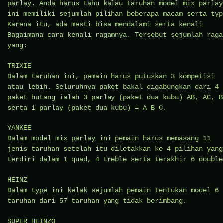
parlay. Anda harus tahu kalau taruhan model mix parlay
ini memiliki sejumlah pilihan beberapa macam serta typ
Karena itu, ada mesti bisa mendalami serta kenali
Bagaimana cara kenali ragamnya. Tersebut sejumlah raga
yang:
TRIXIE
Dalam taruhan ini, pemain harus putuskan 3 kompetisi
atau lebih. Seluruhnya paket bakal digabungkan dari 4
paket hutang ialah 3 parlay (paket dua kubu) AB, AC, B
serta 1 parlay (paket dua kubu) = A B C.
YANKEE
Dalam model mix parlay ini pemain harus memasang 11
jenis taruhan setelah itu diletakkan ke 4 pilihan yang
terdiri dalam 1 quad, 4 treble serta terakhir 6 double
HEINZ
Dalam type ini kelak sejumlah pemain tentukan model 6
taruhan dari 57 taruhan yang tidak berimbang.
SUPER HEINZO