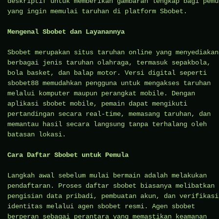
deskriptif untuk memberikan gambaran lengkap bagi pemu
yang ingin memulai taruhan di platform Sbobet.
Mengenal Sbobet dan Layanannya
Sbobet merupakan situs taruhan online yang menyediakan
berbagai jenis taruhan olahraga, termasuk sepakbola,
bola basket, dan balap motor. Versi digital seperti
sbobet88 memudahkan pengguna untuk mengakses taruhan
melalui komputer maupun perangkat mobile. Dengan
aplikasi sbobet mobile, pemain dapat mengikuti
pertandingan secara real-time, memasang taruhan, dan
memantau hasil secara langsung tanpa terhalang oleh
batasan lokasi.
Cara Daftar Sbobet untuk Pemula
Langkah awal sebelum mulai bermain adalah melakukan
pendaftaran. Proses daftar sbobet biasanya melibatkan
pengisian data pribadi, pembuatan akun, dan verifikasi
identitas melalui agen sbobet resmi. Agen sbobet
berperan sebagai perantara yang memastikan keamanan