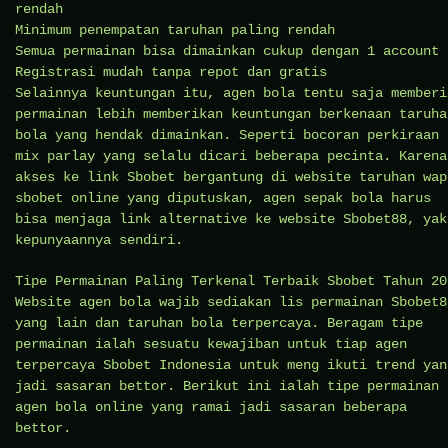
rendah
Minimum penempatan taruhan paling rendah
Semua permainan bisa dimainkan cukup dengan 1 account
Registrasi mudah tanpa repot dan gratis
Selainnya keuntungan itu, agen bola tentu saja memberi
permainan lebih memberikan keuntungan berkenaan taruha
bola yang hendak dimainkan. Seperti bocoran perkiraan
mix parlay yang selalu dicari beberapa pecinta. Karena
akses ke link Sbobet bergantung di website taruhan wap
sbobet online yang diputuskan, agen sepak bola harus
bisa menjaga link alternative ke website Sbobet88, yak
kepunyaannya sendiri.
Tipe Permainan Paling Terkenal Terbaik Sbobet Tahun 20
Website agen bola wajib sediakan lis permainan Sbobet8
yang lain dan taruhan bola terpercaya. Beragam tipe
permainan ialah sesuatu kewajiban untuk tiap agen
terpercaya Sbobet Indonesia untuk meng ikuti trend yan
jadi sasaran bettor. Berikut ini ialah tipe permainan
agen bola online yang ramai jadi sasaran beberapa
bettor.