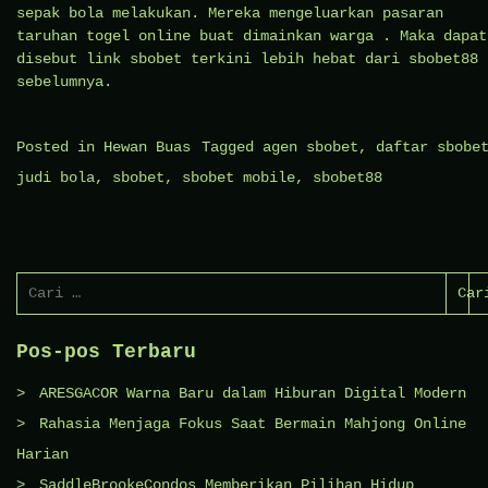
sepak bola melakukan. Mereka mengeluarkan pasaran
taruhan togel online buat dimainkan warga . Maka dapat
disebut link sbobet terkini lebih hebat dari sbobet88
sebelumnya.
Posted in
Hewan Buas
Tagged
agen sbobet
,
daftar sbobe
judi bola
,
sbobet
,
sbobet mobile
,
sbobet88
Cari
untuk:
Pos-pos Terbaru
ARESGACOR Warna Baru dalam Hiburan Digital Modern
Rahasia Menjaga Fokus Saat Bermain Mahjong Online
Harian
SaddleBrookeCondos Memberikan Pilihan Hidup