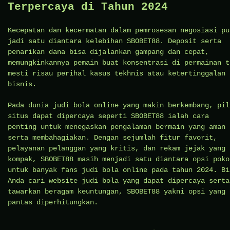
Terpercaya di Tahun 2024
Kecepatan dan kecermatan dalam pemrosesan negosiasi pu
jadi satu diantara kelebihan SBOBET88. Deposit serta
penarikan dana bisa dijalankan gampang dan cepat,
memungkinkannya pemain buat konsentrasi di permainan t
mesti risau perihal kasus tekhnis atau ketertinggalan
bisnis.
Pada dunia judi bola online yang makin berkembang, pil
situs dapat dipercaya seperti SBOBET88 ialah cara
penting untuk menegaskan pengalaman bermain yang aman
serta membahagiakan. Dengan sejumlah fitur favorit,
pelayanan pelanggan yang kritis, dan rekam jejak yang
kompak, SBOBET88 masih menjadi satu diantara opsi poko
untuk banyak fans judi bola online pada tahun 2024. Bi
Anda cari website judi bola yang dapat dipercaya serta
tawarkan beragam keuntungan, SBOBET88 yakni opsi yang
pantas diperhitungkan.