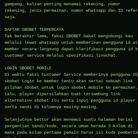
gampang, kalian penting menamai rekening, nomor
rekening, jenis permainan, nomor whatsapp dan ID refer
saja.
DAFTAR SBOBET TERPERCAYA
Tak berakhir lama, faksi SBOBET bakal mengubungi kau
melalui lewat whatsapp untuk memberikan pengguna id at
member secara langsung dapat klarifikasi pengguna id k
customer service melalui spesifikasi livechat.
LOGIN SBOBET MOBILE
Di waktu faksi Customer Service memberinya pengguna ID
sbobet Login ke member tentu akan sertai sebuah link
pilihan sbobet untuk login sbobet mobile ke permainan.
Lalu, player dipersilahkan buat tersambung link
alternative sbobet itu serta input pengguna id player
serta sandi di kolomnya masing-masing.
Selanjutnya bettor akan menemui suatu halaman berisi
pergantian sandi/kode, secara umum berada 3 kolom di
mana pada kolom pertama pemain harus isi kode pemberia