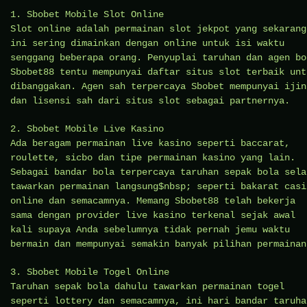
1. Sbobet Mobile Slot Online
Slot online adalah permainan slot jekpot yang sekarang
ini sering dimainkan dengan online untuk isi waktu
senggang beberapa orang. Penyuplai taruhan dan agen bo
Sbobet88 tentu mempunyai daftar situs slot terbaik unt
dibanggakan. Agen sah terpercaya Sbobet mempunyai ijin
dan lisensi sah dari situs slot sebagai partnernya.
2. Sbobet Mobile Live Kasino
Ada beragam permainan live kasino seperti baccarat,
roulette, sicbo dan tipe permainan kasino yang lain.
Sebagai bandar bola terpercaya taruhan sepak bola sela
tawarkan permainan langsung$nbsp; seperti bakarat casi
online dan semacamnya. Memang Sbobet88 telah bekerja
sama dengan provider live kasino terkenal sejak awal
kali supaya Anda sebelumnya tidak pernah jemu waktu
bermain dan mempunyai semakin banyak pilihan permainan
3. Sbobet Mobile Togel Online
Taruhan sepak bola dahulu tawarkan permainan togel
seperti lottery dan semacamnya, ini hari bandar taruha