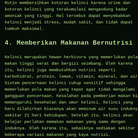
Rutin membersihkan kotoran kelinci karena urine dan
kotoran kelinci yang terakumulasi mengandung kadar
amoniak yang tinggi. Hal tersebut dapat menyebabkan
kelinci menjadi stress, mudah sakit, dan tidak dapat
tumbuh maksimal.
4. Memberikan Makanan Bernutrisi
Kelinci merupakan hewan herbivora yang memerlukan pola
makan tinggi serat dan bergizi seimbang. Oleh karena
itu, kelinci juga membutuhkan nutrisi seperti
karbohidrat, protein, lemak, vitamin, mineral, dan air
Sistem pencernaan kelinci cukup sensitif sehingga
memerlukan pola makan yang tepat agar tidak mengalami
gangguan pencernaan. Kesalahan pada pemberian makan bi
memengaruhi kesehatan dan umur kelinci. Kelinci yang
baru dilahirkan biasanya akan meminum air susu indukny
sekitar 21 hari kehidupan. Setelah itu, kelinci akan
belajar perlahan memakan makanan yang sama dengan
induknya. Oleh karena itu, sebaiknya sediakan sekitar
beberapa variasi makanan yang kaya nutrisi.