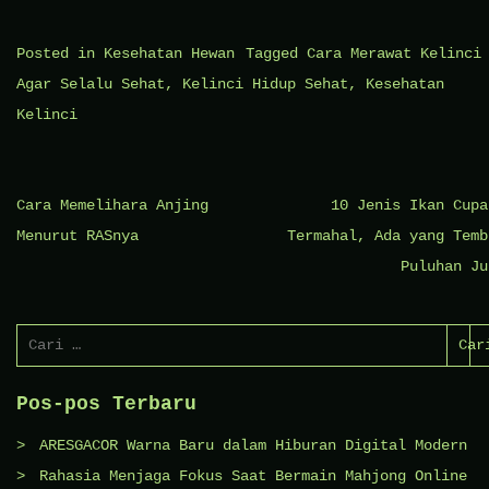
Posted in
Kesehatan Hewan
Tagged
Cara Merawat Kelinci
Agar Selalu Sehat
,
Kelinci Hidup Sehat
,
Kesehatan
Kelinci
Navigasi
Cara Memelihara Anjing
10 Jenis Ikan Cupa
pos
Menurut RASnya
Termahal, Ada yang Temb
Puluhan Ju
Cari
untuk:
Pos-pos Terbaru
ARESGACOR Warna Baru dalam Hiburan Digital Modern
Rahasia Menjaga Fokus Saat Bermain Mahjong Online