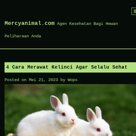
Skip
to
Mercyanimal.com
Agen Kesehatan Bagi Hewan
content
Peliharaan Anda
4 Cara Merawat Kelinci Agar Selalu Sehat
Posted on
Mei 21, 2023
by
Wops