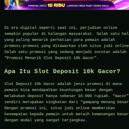
Di era digital seperti saat ini, perjudian online
semakin populer di kalangan masyarakat. Salah satu hal
yang paling menarik perhatian para pemain adalah
promosi-promosi yang ditawarkan oleh situs judi online
Salah satu promosi yang sedang menjadi sorotan adalah
“Promosi Menarik Slot Deposit 10k Gacor”.
Apa Itu Slot Deposit 10k Gacor?
Slot Deposit 10k Gacor adalah jenis promosi di mana
pemain bisa mendapatkan keuntungan besar dengan
melakukan deposit hanya sebesar 10.000 rupiah. “Gacor”
sendiri merupakan singkatan dari “gampang menang besar
Dengan promosi ini, situs judi online memberikan
kesempatan kepada pemain untuk meraih kemenangan besar
dengan modal yang sangat terjangkau.