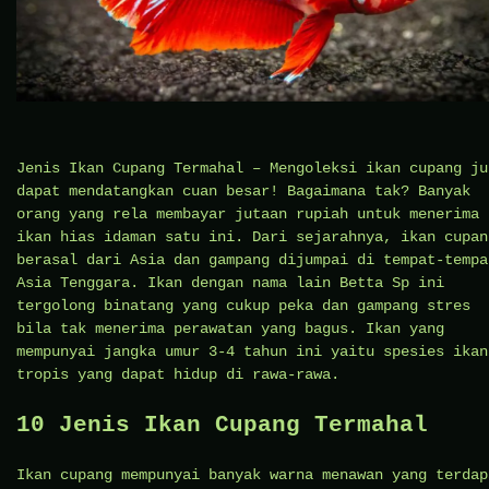
Jenis Ikan Cupang Termahal – Mengoleksi ikan cupang ju
dapat mendatangkan cuan besar! Bagaimana tak? Banyak
orang yang rela membayar jutaan rupiah untuk menerima
ikan hias idaman satu ini. Dari sejarahnya, ikan cupan
berasal dari Asia dan gampang dijumpai di tempat-tempa
Asia Tenggara. Ikan dengan nama lain Betta Sp ini
tergolong binatang yang cukup peka dan gampang stres
bila tak menerima perawatan yang bagus. Ikan yang
mempunyai jangka umur 3-4 tahun ini yaitu spesies ikan
tropis yang dapat hidup di rawa-rawa.
10 Jenis Ikan Cupang Termahal
Ikan cupang mempunyai banyak warna menawan yang terdap