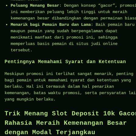
Peluang Menang Besar
: Dengan konsep “gacor”, promos
ini memberikan peluang lebih tinggi untuk meraih
kemenangan besar dibandingkan dengan permainan bias
Menarik bagi Pemain Baru dan Lama
: Baik pemain baru
maupun pemain yang sudah berpengalaman dapat
menikmati manfaat dari promosi ini, sehingga
memperluas basis pemain di situs judi online
tersebut.
Pentingnya Memahami Syarat dan Ketentuan
Meskipun promosi ini terlihat sangat menarik, penting
bagi pemain untuk memahami syarat dan ketentuan yang
berlaku. Hal ini termasuk dalam hal penarikan
kemenangan, batas waktu promosi, serta persyaratan lai
yang mungkin berlaku.
Trik Menang Slot Deposit 10k Gaco
Rahasia Meraih Kemenangan Besar
dengan Modal Terjangkau