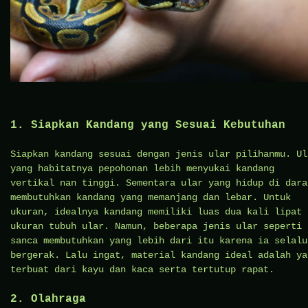
1. Siapkan Kandang yang Sesuai Kebutuhan
Siapkan kandang sesuai dengan jenis ular pilihanmu. Ul
yang habitatnya pepohonan lebih menyukai kandang
vertikal nan tinggi. Sementara ular yang hidup di dara
membutuhkan kandang yang memanjang dan lebar. Untuk
ukuran, idealnya kandang memiliki luas dua kali lipat
ukuran tubuh ular. Namun, beberapa jenis ular seperti
sanca membutuhkan yang lebih dari itu karena ia selalu
bergerak. Lalu ingat, material kandang ideal adalah ya
terbuat dari kayu dan kaca serta tertutup rapat.
2. Olahraga