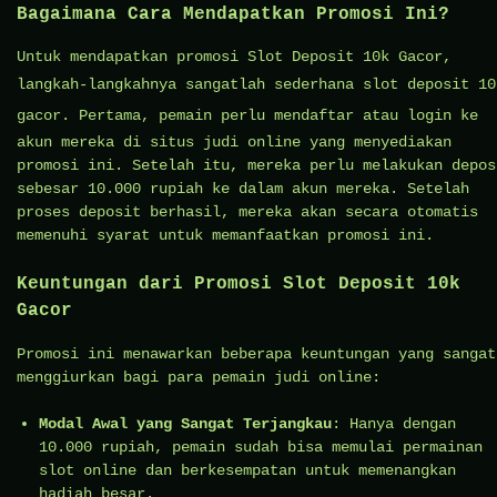
Bagaimana Cara Mendapatkan Promosi Ini?
Untuk mendapatkan promosi Slot Deposit 10k Gacor,
langkah-langkahnya sangatlah sederhana
slot deposit 10
gacor
. Pertama, pemain perlu mendaftar atau login ke
akun mereka di situs judi online yang menyediakan
promosi ini. Setelah itu, mereka perlu melakukan depos
sebesar 10.000 rupiah ke dalam akun mereka. Setelah
proses deposit berhasil, mereka akan secara otomatis
memenuhi syarat untuk memanfaatkan promosi ini.
Keuntungan dari Promosi Slot Deposit 10k
Gacor
Promosi ini menawarkan beberapa keuntungan yang sangat
menggiurkan bagi para pemain judi online:
Modal Awal yang Sangat Terjangkau
: Hanya dengan
10.000 rupiah, pemain sudah bisa memulai permainan
slot online dan berkesempatan untuk memenangkan
hadiah besar.