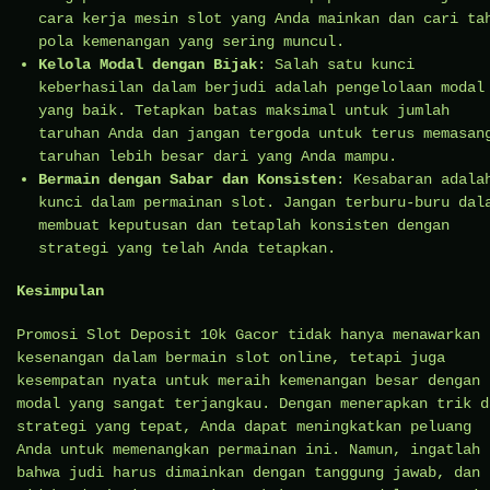
cara kerja mesin slot yang Anda mainkan dan cari ta
pola kemenangan yang sering muncul.
Kelola Modal dengan Bijak
: Salah satu kunci
keberhasilan dalam berjudi adalah pengelolaan modal
yang baik. Tetapkan batas maksimal untuk jumlah
taruhan Anda dan jangan tergoda untuk terus memasan
taruhan lebih besar dari yang Anda mampu.
Bermain dengan Sabar dan Konsisten
: Kesabaran adala
kunci dalam permainan slot. Jangan terburu-buru dal
membuat keputusan dan tetaplah konsisten dengan
strategi yang telah Anda tetapkan.
Kesimpulan
Promosi Slot Deposit 10k Gacor tidak hanya menawarkan
kesenangan dalam bermain slot online, tetapi juga
kesempatan nyata untuk meraih kemenangan besar dengan
modal yang sangat terjangkau. Dengan menerapkan trik d
strategi yang tepat, Anda dapat meningkatkan peluang
Anda untuk memenangkan permainan ini. Namun, ingatlah
bahwa judi harus dimainkan dengan tanggung jawab, dan