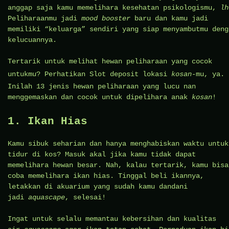
anggap saja kamu memelihara kesehatan psikologismu,
lh
Peliharaanmu jadi
mood booster
baru dan kamu jadi
memiliki “keluarga” sendiri yang siap menyambutmu deng
kelucuannya.
Tertarik untuk melihat hewan peliharaan yang cocok
untukmu? Perhatikan
Slot deposit
lokasi
kosan
-mu, ya.
Inilah 13 jenis hewan peliharaan yang lucu nan
menggemaskan dan cocok untuk dipelihara anak
kosan
!
1. Ikan Hias
Kamu sibuk seharian dan hanya menghabiskan waktu untuk
tidur di kos? Masuk akal jika kamu tidak dapat
memelihara hewan besar. Nah, kalau tertarik, kamu bisa
coba memelihara ikan hias. Tinggal beli ikannya,
letakkan di akuarium yang sudah kamu dandani
jadi
aquascape
, selesai!
Ingat untuk selalu memantau kebersihan dan kualitas