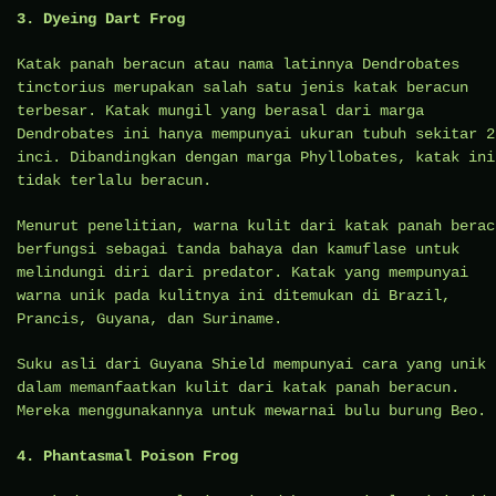
3. Dyeing Dart Frog
Katak panah beracun atau nama latinnya Dendrobates
tinctorius merupakan salah satu jenis katak beracun
terbesar. Katak mungil yang berasal dari marga
Dendrobates ini hanya mempunyai ukuran tubuh sekitar 2
inci. Dibandingkan dengan marga Phyllobates, katak ini
tidak terlalu beracun.
Menurut penelitian, warna kulit dari katak panah berac
berfungsi sebagai tanda bahaya dan kamuflase untuk
melindungi diri dari predator. Katak yang mempunyai
warna unik pada kulitnya ini ditemukan di Brazil,
Prancis, Guyana, dan Suriname.
Suku asli dari Guyana Shield mempunyai cara yang unik
dalam memanfaatkan kulit dari katak panah beracun.
Mereka menggunakannya untuk mewarnai bulu burung Beo.
4. Phantasmal Poison Frog