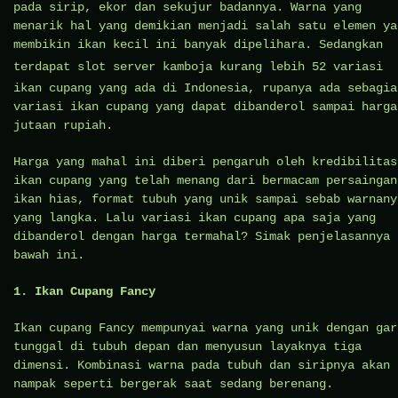
pada sirip, ekor dan sekujur badannya. Warna yang
menarik hal yang demikian menjadi salah satu elemen ya
membikin ikan kecil ini banyak dipelihara. Sedangkan
terdapat
slot server kamboja
kurang lebih 52 variasi
ikan cupang yang ada di Indonesia, rupanya ada sebagia
variasi ikan cupang yang dapat dibanderol sampai harga
jutaan rupiah.
Harga yang mahal ini diberi pengaruh oleh kredibilitas
ikan cupang yang telah menang dari bermacam persaingan
ikan hias, format tubuh yang unik sampai sebab warnany
yang langka. Lalu variasi ikan cupang apa saja yang
dibanderol dengan harga termahal? Simak penjelasannya 
bawah ini.
1. Ikan Cupang Fancy
Ikan cupang Fancy mempunyai warna yang unik dengan gar
tunggal di tubuh depan dan menyusun layaknya tiga
dimensi. Kombinasi warna pada tubuh dan siripnya akan
nampak seperti bergerak saat sedang berenang.