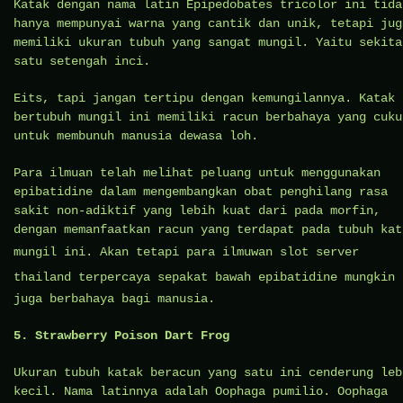
Katak dengan nama latin Epipedobates tricolor ini tida
hanya mempunyai warna yang cantik dan unik, tetapi jug
memiliki ukuran tubuh yang sangat mungil. Yaitu sekita
satu setengah inci.
Eits, tapi jangan tertipu dengan kemungilannya. Katak
bertubuh mungil ini memiliki racun berbahaya yang cuku
untuk membunuh manusia dewasa loh.
Para ilmuan telah melihat peluang untuk menggunakan
epibatidine dalam mengembangkan obat penghilang rasa
sakit non-adiktif yang lebih kuat dari pada morfin,
dengan memanfaatkan racun yang terdapat pada tubuh kat
mungil ini. Akan tetapi para ilmuwan
slot server
thailand terpercaya
sepakat bawah epibatidine mungkin
juga berbahaya bagi manusia.
5. Strawberry Poison Dart Frog
Ukuran tubuh katak beracun yang satu ini cenderung leb
kecil. Nama latinnya adalah Oophaga pumilio. Oophaga