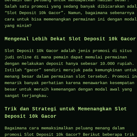
Salah satu promosi yang sedang banyak dibicarakan adal
“Slot Deposit 10k Gacor”. Namun, bagaimana sebenarnya
cara untuk bisa memenangkan permainan ini dengan modal
yang minim?
Mengenal Lebih Dekat Slot Deposit 10k Gacor
Slot Deposit 10k Gacor adalah jenis promosi di situs
judi online di mana pemain dapat memulai permainan
dengan melakukan deposit hanya sebesar 10.000 rupiah.
Istilah “gacor” sendiri merujuk pada kemungkinan untuk
menang besar dalam permainan slot tersebut. Promosi in
menarik banyak perhatian karena menawarkan kesempatan
besar untuk meraih kemenangan dengan modal awal yang
sangat terjangkau.
Trik dan Strategi untuk Memenangkan Slot
Deposit 10k Gacor
Bagaimana cara memaksimalkan peluang menang dalam
promosi Slot Deposit 10k Gacor? Berikut beberapa trik