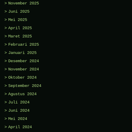
November 2025
Juni 2025
Mei 2025
April 2025
Maret 2025
Februari 2025
Januari 2025
Desember 2024
November 2024
Oktober 2024
September 2024
Agustus 2024
Juli 2024
Juni 2024
Mei 2024
April 2024