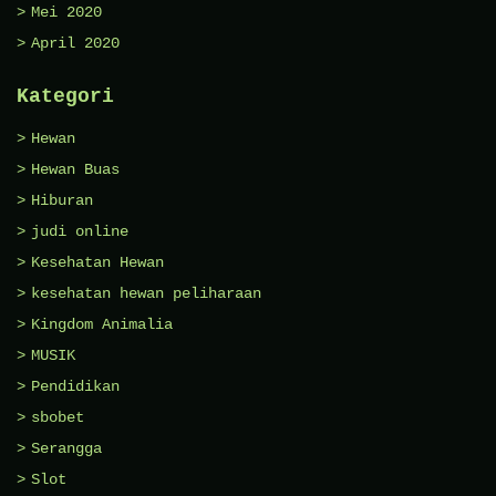
Mei 2020
April 2020
Kategori
Hewan
Hewan Buas
Hiburan
judi online
Kesehatan Hewan
kesehatan hewan peliharaan
Kingdom Animalia
MUSIK
Pendidikan
sbobet
Serangga
Slot