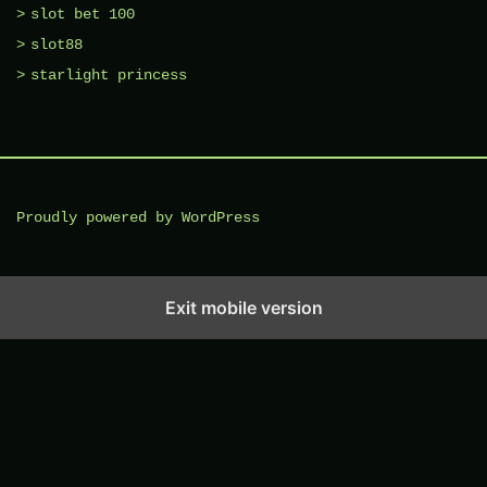
slot bet 100
slot88
starlight princess
Proudly powered by WordPress
Exit mobile version