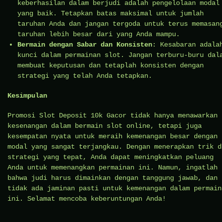
keberhasilan dalam berjudi adalah pengelolaan modal
yang baik. Tetapkan batas maksimal untuk jumlah
taruhan Anda dan jangan tergoda untuk terus memasan
taruhan lebih besar dari yang Anda mampu.
Bermain dengan Sabar dan Konsisten
: Kesabaran adala
kunci dalam permainan slot. Jangan terburu-buru dal
membuat keputusan dan tetaplah konsisten dengan
strategi yang telah Anda tetapkan.
Kesimpulan
Promosi Slot Deposit 10k Gacor tidak hanya menawarkan
kesenangan dalam bermain slot online, tetapi juga
kesempatan nyata untuk meraih kemenangan besar dengan
modal yang sangat terjangkau. Dengan menerapkan trik d
strategi yang tepat, Anda dapat meningkatkan peluang
Anda untuk memenangkan permainan ini. Namun, ingatlah
bahwa judi harus dimainkan dengan tanggung jawab, dan
tidak ada jaminan pasti untuk kemenangan dalam permain
ini. Selamat mencoba keberuntungan Anda!