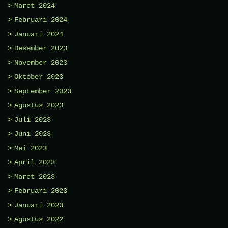
Maret 2024
Februari 2024
Januari 2024
Desember 2023
November 2023
Oktober 2023
September 2023
Agustus 2023
Juli 2023
Juni 2023
Mei 2023
April 2023
Maret 2023
Februari 2023
Januari 2023
Agustus 2022