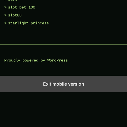
slot bet 100
slot88
starlight princess
Proudly powered by WordPress
Exit mobile version