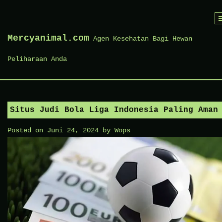
Skip
to
Mercyanimal.com
Agen Kesehatan Bagi Hewan
content
Peliharaan Anda
Situs Judi Bola Liga Indonesia Paling Aman
Posted on
Juni 24, 2024
by
Wops