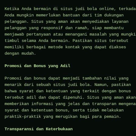
Ketika Anda bermain di situs judi bola online, terkada
Anda mungkin memerlukan bantuan dari tim dukungan
pelanggan. Situs yang aman akan menyediakan layanan
pelanggan yang responsif dan ramah, siap membantu
menjawab pertanyaan atau menangani masalah yang mungki
timbul selama Anda bermain. Pastikan situs tersebut
memiliki berbagai metode kontak yang dapat diakses
dengan mudah.
Promosi dan Bonus yang Adil
Promosi dan bonus dapat menjadi tambahan nilai yang
menarik dari sebuah situs judi bola. Namun, pastikan
bahwa syarat dan ketentuan yang terkait dengan bonus
tersebut adil dan dapat dipenuhi. Situs yang aman akan
memberikan informasi yang jelas dan transparan mengena
syarat dan ketentuan bonus, serta tidak melakukan
praktik-praktik yang merugikan bagi para pemain.
Transparansi dan Keterbukaan