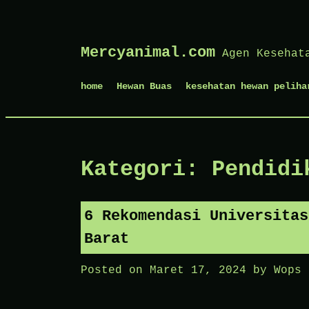
Skip
Mercyanimal.com
Agen Kesehat
to
content
home
Hewan Buas
kesehatan hewan peliha
Kategori:
Pendidi
6 Rekomendasi Universitas
Barat
Posted on
Maret 17, 2024
by
Wops