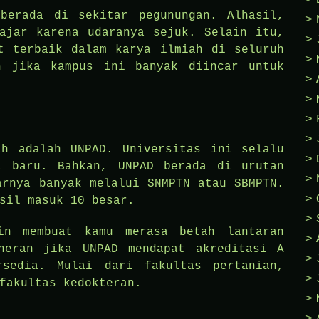
berada di sekitar pegunungan. Alhasil,
ajar karena udaranya sejuk. Selain itu,
t terbaik dalam karya ilmiah di seluruh
n jika kampus ini banyak diincar untuk
ah adalah UNPAD. Universitas ini selalu
a baru. Bahkan, UNPAD berada di urutan
arnya banyak melalui SNMPTN atau SBMPTN.
sil masuk 10 besar.
in membuat kamu merasa betah lantaran
heran jika UNPAD mendapat akreditasi A
rsedia. Mulai dari fakultas pertanian,
fakultas kedokteran.