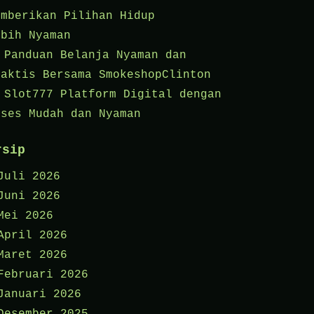
emberikan Pilihan Hidup
ebih Nyaman
Panduan Belanja Nyaman dan
raktis Bersama SmokeshopClinton
Slot777 Platform Digital dengan
kses Mudah dan Nyaman
rsip
Juli 2026
Juni 2026
Mei 2026
April 2026
Maret 2026
Februari 2026
Januari 2026