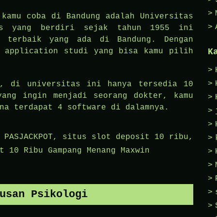
 kamu coba di Bandung adalah Universitas
tas yang berdiri sejak tahun 1955 ini
a terbaik yang ada di Bandung. Dengan
 application studi yang bisa kamu pilih
K
r, di universitas ini hanya tersedia 10
yang ingin menjadi seorang dokter, kamu
na terdapat 4 software di dalamnya.
d
PASJACKPOT
,
situs slot deposit 10 ribu
,
t 10 Ribu Gampang Menang Maxwin
usan Psikologi