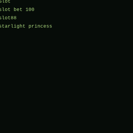
Slot
slot bet 100
slot88
starlight princess