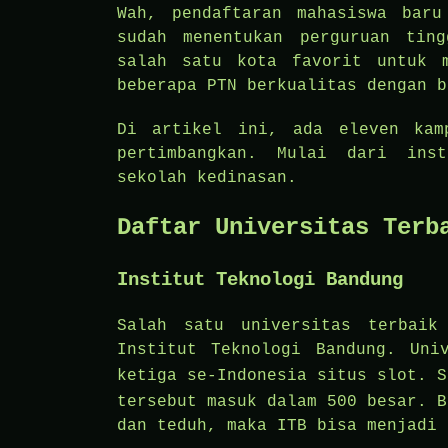
Wah, pendaftaran mahasiswa bar
sudah menentukan perguruan tin
salah satu kota favorit untuk 
beberapa PTN berkualitas dengan b
Di artikel ini, ada eleven kam
pertimbangkan. Mulai dari inst
sekolah kedinasan.
Daftar Universitas Terb
Institut Teknologi Bandung
Salah satu universitas terbai
Institut Teknologi Bandung. Uni
ketiga se-Indonesia
situs slot
. S
tersebut masuk dalam 500 besar. B
dan teduh, maka ITB bisa menjadi 