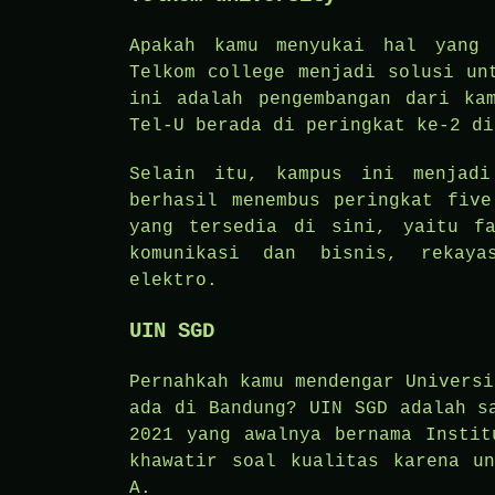
Apakah kamu menyukai hal yang 
Telkom college menjadi solusi un
ini adalah pengembangan dari ka
Tel-U berada di peringkat ke-2 di
Selain itu, kampus ini menjadi
berhasil menembus peringkat five
yang tersedia di sini, yaitu fa
komunikasi dan bisnis, rekaya
elektro.
UIN SGD
Pernahkah kamu mendengar Universi
ada di Bandung? UIN SGD adalah s
2021 yang awalnya bernama Instit
khawatir soal kualitas karena un
A.