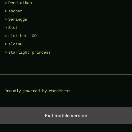
Pendidikan
sbobet
Serangga
Slot
slot bet 100
slot88
starlight princess
Proudly powered by WordPress
Exit mobile version