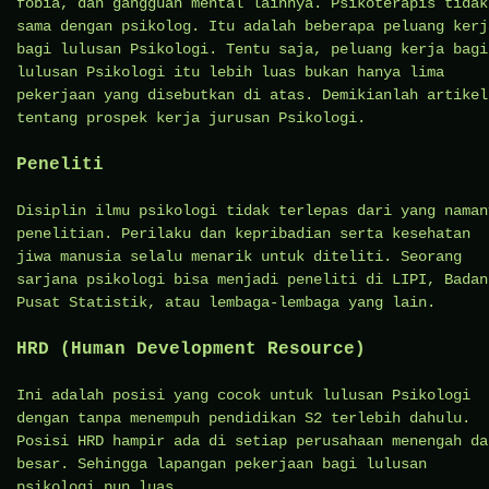
fobia, dan gangguan mental lainnya. Psikoterapis tidak
sama dengan psikolog. Itu adalah beberapa peluang kerj
bagi lulusan Psikologi. Tentu saja, peluang kerja bagi
lulusan Psikologi itu lebih luas bukan hanya lima
pekerjaan yang disebutkan di atas. Demikianlah artikel
tentang prospek kerja jurusan Psikologi.
Peneliti
Disiplin ilmu psikologi tidak terlepas dari yang naman
penelitian. Perilaku dan kepribadian serta kesehatan
jiwa manusia selalu menarik untuk diteliti. Seorang
sarjana psikologi bisa menjadi peneliti di LIPI, Badan
Pusat Statistik, atau lembaga-lembaga yang lain.
HRD (Human Development Resource)
Ini adalah posisi yang cocok untuk lulusan Psikologi
dengan tanpa menempuh pendidikan S2 terlebih dahulu.
Posisi HRD hampir ada di setiap perusahaan menengah da
besar. Sehingga lapangan pekerjaan bagi lulusan
psikologi pun luas.