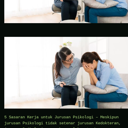
5 Sasaran Kerja untuk Jurusan Psikologi – Meskipun
jurusan Psikologi tidak setenar jurusan Kedokteran,