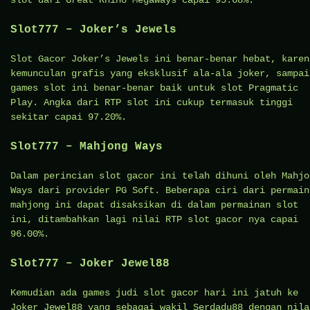
slot dari Great Rhino Megaways capai 95.68%.
Slot777 – Joker’s Jewels
Slot Gacor Joker’s Jewels ini benar-benar hebat, karen
kemunculan grafis yang eksklusif ala-ala joker, sampai
games slot ini benar-benar baik untuk slot Pragmatic
Play. Angka dari RTP slot ini cukup termasuk tinggi
sekitar capai 97.20%.
Slot777 – Mahjong Ways
Dalam perincian slot gacor ini telah dihuni oleh Mahjo
Ways dari provider PG Soft. Beberapa ciri dari permain
mahjong ini dapat disaksikan di dalam permainan slot
ini, ditambahkan lagi nilai RTP slot gacor nya capai
96.00%.
Slot777 – Joker Jewel88
Kemudian ada games judi slot gacor hari ini jatuh ke
Joker Jewel88 yang sebagai wakil Serdadu88 dengan nila