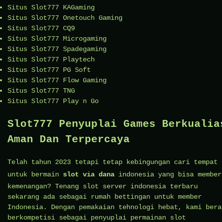
Situs Slot777 KAGaming
Situs Slot777 Onetouch Gaming
Situs Slot777 CQ9
Situs Slot777 Microgaming
Situs Slot777 Spadegaming
Situs Slot777 Playtech
Situs Slot777 PG Soft
Situs Slot777 Flow Gaming
Situs Slot777 TNG
Situs Slot777 Play n Go
Slot777 Penyuplai Games Berkualia
Aman Dan Terpercaya
Telah tahun 2023 tetapi tetap kebingungan cari tempat
untuk bermain
slot via dana
indonesia yang bisa member
kemenangan? Tenang slot server indonesia terbaru
sekarang ada sebagai rumah bettingan untuk member
Indonesia. Dengan pemakaian tehnologi hebat, kami bera
berkompetisi sebagai penyuplai permainan slot