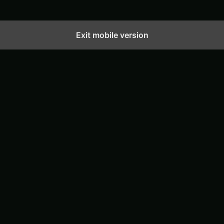
Exit mobile version