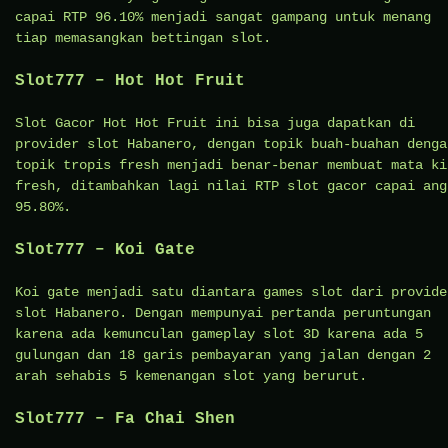
capai RTP 96.10% menjadi sangat gampang untuk menang
tiap memasangkan bettingan slot.
Slot777 – Hot Hot Fruit
Slot Gacor Hot Hot Fruit ini bisa juga dapatkan di
provider slot Habanero, dengan topik buah-buahan denga
topik tropis fresh menjadi benar-benar membuat mata ki
fresh, ditambahkan lagi nilai RTP slot gacor capai ang
95.80%.
Slot777 – Koi Gate
Koi gate menjadi satu diantara games slot dari provide
slot Habanero. Dengan mempunyai pertanda peruntungan
karena ada kemunculan gameplay slot 3D karena ada 5
gulungan dan 18 garis pembayaran yang jalan dengan 2
arah sehabis 5 kemenangan slot yang berurut.
Slot777 – Fa Chai Shen