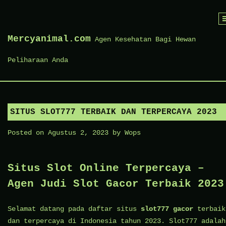
Skip
to
Mercyanimal.com
Agen Kesehatan Bagi Hewan
content
Peliharaan Anda
SITUS SLOT777 TERBAIK DAN TERPERCAYA 2023
Posted on
Agustus 2, 2023
by
Wops
Situs Slot Online Terpercaya –
Agen Judi Slot Gacor Terbaik 2023
Selamat datang pada daftar situs
slot777 gacor
terbaik
dan terpercaya di Indonesia tahun 2023. Slot777 adalah