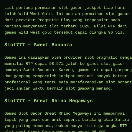
List pertama permainan slot gacor jackpot tiap hari
ialah Wild West Gold. Ini adalah permainan slot gacor
dari provider Pragmatic Play yang terpopuler pada
barisan menyenangi slot terbaru 2023. Nilai RTP dari
games wild west gold tersebut capai diangka 96.51%.
Slot777 – Sweet Bonanza
Games ini disiapkan oleh provider slot pragmatic denga
memnilai RTP capai 98.57% jatuh ke games slot gacor
namanya Sweet Bonanza. Karena, games ini dapat gampang
dan gampang memperoleh jackpot menjadi banyak bettor
profesional yang tentu saja mereferensikan slot bonanz
jadi anutan waktu bermain slot gampang menang.
Slot777 – Great Rhino Megaways
Games Slot Gacor Great Rhino Megaways ini mempunyai
topik yang unik dan unik seperti binatang atau Safari
yang paling memesona, bukan hanya itu saja angka RTP