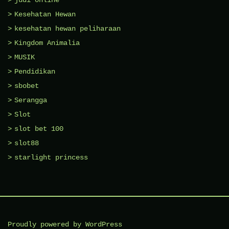
judi online
Kesehatan Hewan
kesehatan hewan peliharaan
Kingdom Animalia
MUSIK
Pendidikan
sbobet
Serangga
Slot
slot bet 100
slot88
starlight princess
Proudly powered by WordPress