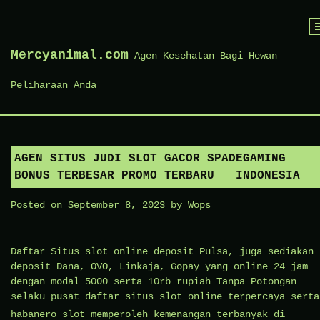
Skip
to
Mercyanimal.com
Agen Kesehatan Bagi Hewan
content
Peliharaan Anda
AGEN SITUS JUDI SLOT GACOR SPADEGAMING
BONUS TERBESAR PROMO TERBARU INDONESIA
Posted on
September 8, 2023
by
Wops
Daftar Situs slot online deposit Pulsa, juga sediakan
deposit Dana, OVO, Linkaja, Gopay yang online 24 jam
dengan modal 5000 serta 10rb rupiah Tanpa Potongan
selaku pusat daftar situs slot online terpercaya serta
habanero slot
memperoleh kemenangan terbanyak di