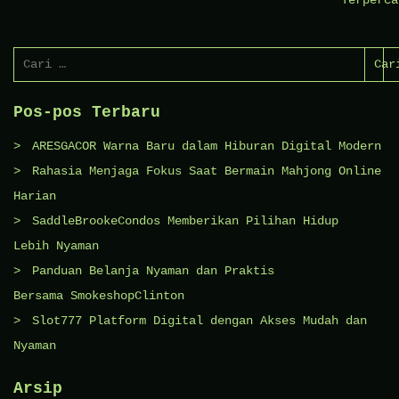
Terperca
Cari
untuk:
Pos-pos Terbaru
ARESGACOR Warna Baru dalam Hiburan Digital Modern
Rahasia Menjaga Fokus Saat Bermain Mahjong Online
Harian
SaddleBrookeCondos Memberikan Pilihan Hidup
Lebih Nyaman
Panduan Belanja Nyaman dan Praktis
Bersama SmokeshopClinton
Slot777 Platform Digital dengan Akses Mudah dan
Nyaman
Arsip