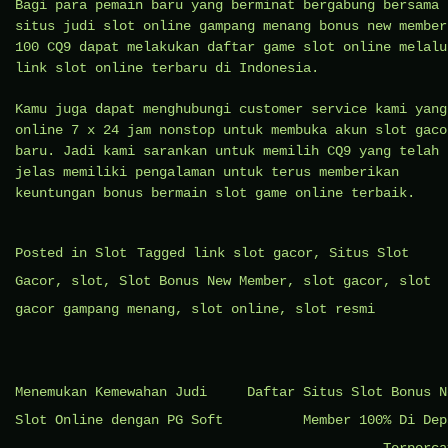
Bagi para pemain baru yang berminat bergabung bersama
situs judi slot online gampang menang bonus new member
100 CQ9 dapat melakukan daftar game slot online melalu
link slot online terbaru di Indonesia.
Kamu juga dapat menghubungi customer service kami yang
online 7 x 24 jam nonstop untuk membuka akun slot gaco
baru. Jadi kami sarankan untuk memilih CQ9 yang telah
jelas memiliki pengalaman untuk terus memberikan
keuntungan bonus bermain slot game online terbaik.
Posted in
Slot
Tagged
link slot gacor
,
Situs Slot
Gacor
,
slot
,
Slot Bonus New Member
,
slot gacor
,
slot
gacor gampang menang
,
slot online
,
slot resmi
Navigasi
Menemukan Kemewahan Judi
Daftar Situs Slot Bonus N
pos
Slot Online dengan PG Soft
Member 100% Di Dep