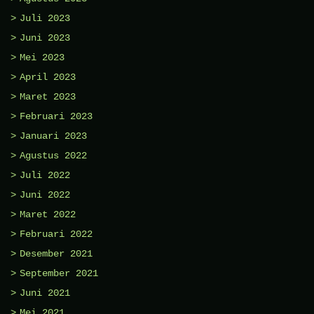
Juli 2023
Juni 2023
Mei 2023
April 2023
Maret 2023
Februari 2023
Januari 2023
Agustus 2022
Juli 2022
Juni 2022
Maret 2022
Februari 2022
Desember 2021
September 2021
Juni 2021
Mei 2021