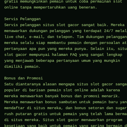
gratis memungkinkan pemain untuk coba permainan slot
online tanpa mempertaruhkan uang beneran.
Servis Pelanggan
Servis pelanggan situs slot gacor sangat baik. Mereka
menawarkan dukungan pelanggan yang terdapat 24/7 melal
live chat, e-mail, dan telepon. Tim dukungan pelanggan
mereka selalu siap membantu pemain dengan persoalan at
pertanyaan apa pun yang mereka punya. Selain itu, situ
slot gacor mempunyai halaman FAQ yang sangat lengkap
yang menjawab beberapa pertanyaan umum yang mungkin
dimiliki pemain.
Bonus dan Promosi
Satu diantaranya alasan mengapa situs slot gacor sanga
populer di barisan pemain slot online adalah karena
mereka menawarkan banyak bonus dan promosi menarik.
Mereka menawarkan bonus sambutan untuk pemain baru yan
mendaftar di situs mereka, dan bonus setoran dan sugar
rush putaran gratis untuk pemain yang telah lama berma
di situs mereka. Situs slot gacor menawarkan program
kesetiaan yang baik untuk pemain yang sering bermain d