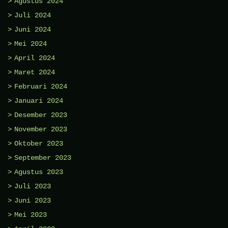
Agustus 2024
Juli 2024
Juni 2024
Mei 2024
April 2024
Maret 2024
Februari 2024
Januari 2024
Desember 2023
November 2023
Oktober 2023
September 2023
Agustus 2023
Juli 2023
Juni 2023
Mei 2023