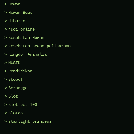
Hewan
Hewan Buas
Hiburan
judi online
Kesehatan Hewan
kesehatan hewan peliharaan
Kingdom Animalia
MUSIK
Pendidikan
sbobet
Serangga
Slot
slot bet 100
slot88
starlight princess