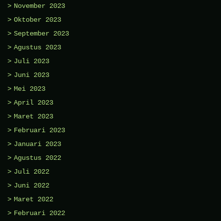
November 2023
Oktober 2023
September 2023
Agustus 2023
Juli 2023
Juni 2023
Mei 2023
April 2023
Maret 2023
Februari 2023
Januari 2023
Agustus 2022
Juli 2022
Juni 2022
Maret 2022
Februari 2022