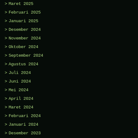
Maret 2025
Februari 2025
Januari 2025
Desember 2024
November 2024
Oktober 2024
September 2024
Agustus 2024
Juli 2024
Juni 2024
Mei 2024
April 2024
Maret 2024
Februari 2024
Januari 2024
Desember 2023