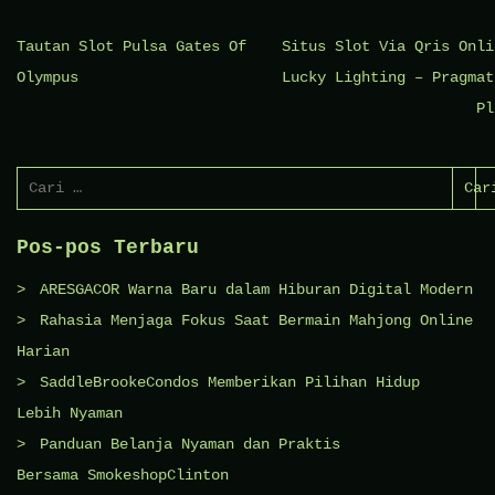
Navigasi
Tautan Slot Pulsa Gates Of
Situs Slot Via Qris Onli
pos
Olympus
Lucky Lighting – Pragmat
Pl
Cari
untuk:
Pos-pos Terbaru
ARESGACOR Warna Baru dalam Hiburan Digital Modern
Rahasia Menjaga Fokus Saat Bermain Mahjong Online
Harian
SaddleBrookeCondos Memberikan Pilihan Hidup
Lebih Nyaman
Panduan Belanja Nyaman dan Praktis
Bersama SmokeshopClinton