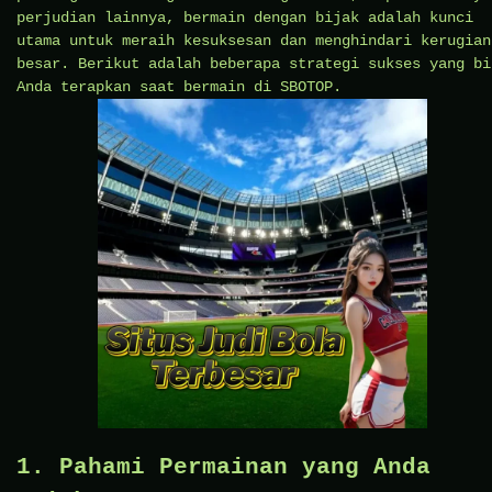
perjudian lainnya, bermain dengan bijak adalah kunci
utama untuk meraih kesuksesan dan menghindari kerugian
besar. Berikut adalah beberapa strategi sukses yang bi
Anda terapkan saat bermain di SBOTOP.
1. Pahami Permainan yang Anda