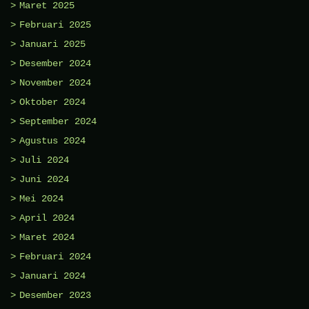
Maret 2025
Februari 2025
Januari 2025
Desember 2024
November 2024
Oktober 2024
September 2024
Agustus 2024
Juli 2024
Juni 2024
Mei 2024
April 2024
Maret 2024
Februari 2024
Januari 2024
Desember 2023