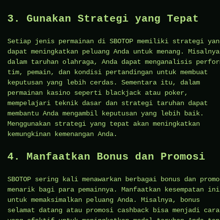
3. Gunakan Strategi yang Tepat
Setiap jenis permainan di SBOTOP memiliki strategi yan
dapat meningkatkan peluang Anda untuk menang. Misalnya
dalam taruhan olahraga, Anda dapat menganalisis perfor
tim, pemain, dan kondisi pertandingan untuk membuat
keputusan yang lebih cerdas. Sementara itu, dalam
permainan kasino seperti blackjack atau poker,
mempelajari teknik dasar dan strategi taruhan dapat
membantu Anda mengambil keputusan yang lebih baik.
Menggunakan strategi yang tepat akan meningkatkan
kemungkinan kemenangan Anda.
4. Manfaatkan Bonus dan Promosi
SBOTOP sering kali menawarkan berbagai bonus dan promo
menarik bagi para pemainnya. Manfaatkan kesempatan ini
untuk memaksimalkan peluang Anda. Misalnya, bonus
selamat datang atau promosi cashback bisa menjadi cara