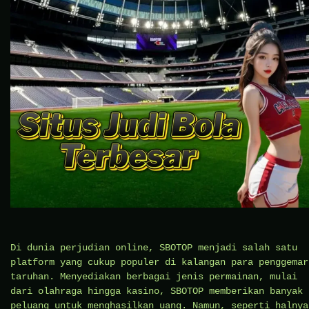
Di dunia perjudian online, SBOTOP menjadi salah satu
platform yang cukup populer di kalangan para penggemar
taruhan. Menyediakan berbagai jenis permainan, mulai
dari olahraga hingga kasino, SBOTOP memberikan banyak
peluang untuk menghasilkan uang. Namun, seperti halnya