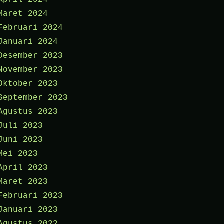
April 2024
Maret 2024
Februari 2024
Januari 2024
Desember 2023
November 2023
Oktober 2023
September 2023
Agustus 2023
Juli 2023
Juni 2023
Mei 2023
April 2023
Maret 2023
Februari 2023
Januari 2023