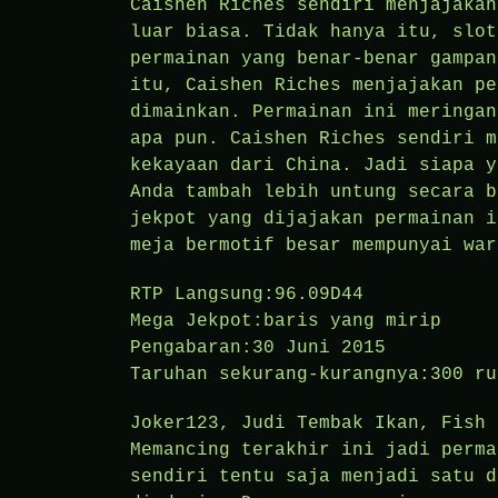
Caishen Riches sendiri menjajakan
luar biasa. Tidak hanya itu, slot
permainan yang benar-benar gampan
itu, Caishen Riches menjajakan pe
dimainkan. Permainan ini meringan
apa pun. Caishen Riches sendiri m
kekayaan dari China. Jadi siapa y
Anda tambah lebih untung secara b
jekpot yang dijajakan permainan i
meja bermotif besar mempunyai war
RTP Langsung:96.09D44
Mega Jekpot:baris yang mirip
Pengabaran:30 Juni 2015
Taruhan sekurang-kurangnya:300 ru
Joker123, Judi Tembak Ikan, Fish 
Memancing terakhir ini jadi perma
sendiri tentu saja menjadi satu d