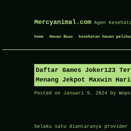
Skip
Mercyanimal.com
Agen Kesehat
to
content
home
Hewan Buas
kesehatan hewan peliha
Daftar Games Joker123 Ter
Menang Jekpot Maxwin Hari
Posted on
Januari 9, 2024
by
Wops
Selaku satu diantaranya provider 