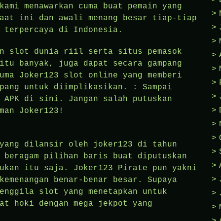
kami menawarkan cuma buat pemain yang
aat ini dan awali menang besar tiap-tiap
 terpercaya di Indonesia.
n slot dunia riil serta situs pemasok
itu banyak, juga dapat secara gampang
uma Joker123 slot online yang memberi
pang untuk diimplikasikan. : Sampai
 APK di sini. Jangan salah putuskan
man Joker123!
yang dilansir oleh joker123 di tahun
 beragam pilihan baris buat diputuskan
ukan itu saja. Joker123 Pirate pun yakni
kemenangan benar-benar besar. Supaya
enggila slot yang menetapkan untuk
at hoki dengan mega jekpot yang