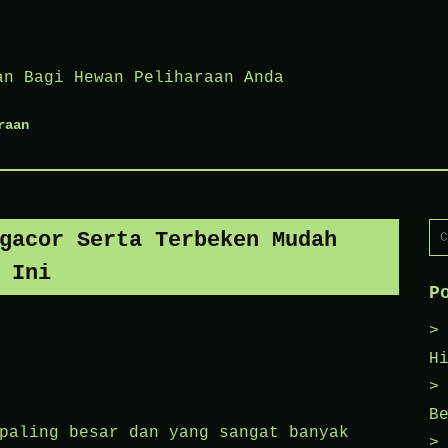
an Bagi Hewan Peliharaan Anda
raan
Ca
gacor Serta Terbeken Mudah
un
 Ini
P
H
B
paling besar dan yang sangat banyak