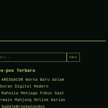
ri
tuk:
os-pos Terbaru
ARESGACOR Warna Baru dalam
iburan Digital Modern
Rahasia Menjaga Fokus Saat
ermain Mahjong Online Harian
SaddleBrookeCondos