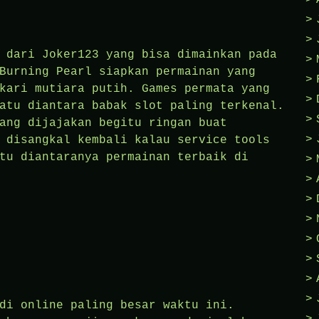
 dari Joker123 yang bisa dimainkan pada
Burning Pearl siapkan permainan yang
kari mutiara putih. Games permata yang
atu diantara babak slot paling terkenal.
ang dijajakan begitu ringan buat
 disangkal kembali kalau service tools
tu diantaranya permainan terbaik di
di online paling besar waktu ini.