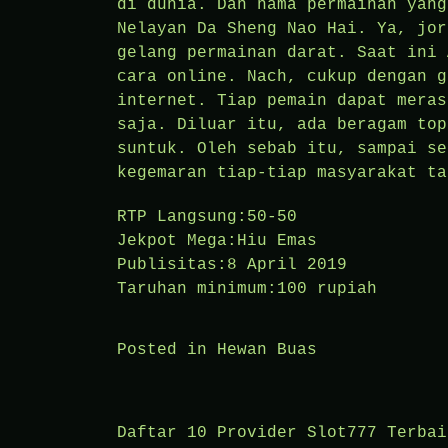
di dunia. Dan nama permainan yang
Nelayan Da Sheng Nao Hai. Ya, jor
gelang permainan darat. Saat ini 
cara online. Nach, cukup dengan g
internet. Tiap pemain dapat meras
saja. Diluar itu, ada beragam top
suntuk. Oleh sebab itu, sampai se
kegemaran tiap-tiap masyarakat ta
RTP Langsung:50-50
Jekpot Mega:Hiu Emas
Publisitas:8 April 2019
Taruhan minimum:100 rupiah
Posted in
Hewan Buas
Navigasi
Daftar 10 Provider Slot777 Terbai