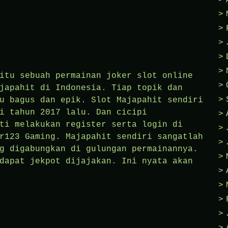
itu sebuah permainan joker slot online
japahit di Indonesia. Tiap topik dan
u bagus dan epik. Slot Majapahit sendiri
i tahun 2017 lalu. Dan cicipi
ti melakukan register serta login di
r123 Gaming. Majapahit sendiri sangatlah
g digabungkan di gulungan permainannya.
dapat jekpot dijajakan. Ini nyata akan