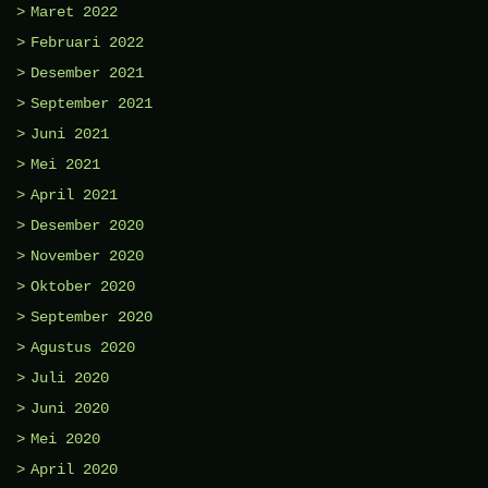
Maret 2022
Februari 2022
Desember 2021
September 2021
Juni 2021
Mei 2021
April 2021
Desember 2020
November 2020
Oktober 2020
September 2020
Agustus 2020
Juli 2020
Juni 2020
Mei 2020
April 2020