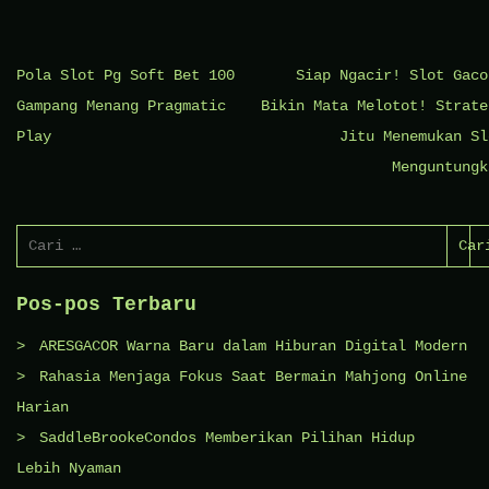
Navigasi
Pola Slot Pg Soft Bet 100
Siap Ngacir! Slot Gaco
pos
Gampang Menang Pragmatic
Bikin Mata Melotot! Strate
Play
Jitu Menemukan Sl
Menguntungk
Cari
untuk:
Pos-pos Terbaru
ARESGACOR Warna Baru dalam Hiburan Digital Modern
Rahasia Menjaga Fokus Saat Bermain Mahjong Online
Harian
SaddleBrookeCondos Memberikan Pilihan Hidup
Lebih Nyaman