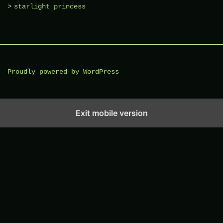
starlight princess
Proudly powered by WordPress
Exit mobile version