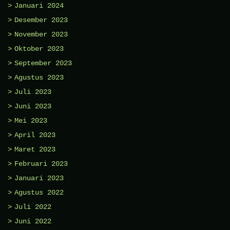
Januari 2024
Desember 2023
November 2023
Oktober 2023
September 2023
Agustus 2023
Juli 2023
Juni 2023
Mei 2023
April 2023
Maret 2023
Februari 2023
Januari 2023
Agustus 2022
Juli 2022
Juni 2022