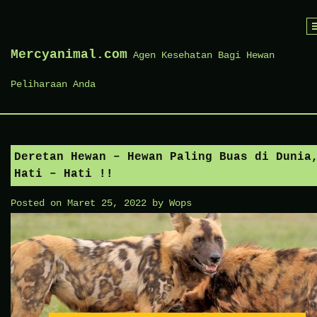
Skip
to
Mercyanimal.com
Agen Kesehatan Bagi Hewan
content
Peliharaan Anda
Deretan Hewan – Hewan Paling Buas di Dunia
Hati – Hati !!
Posted on
Maret 25, 2022
by
Wops