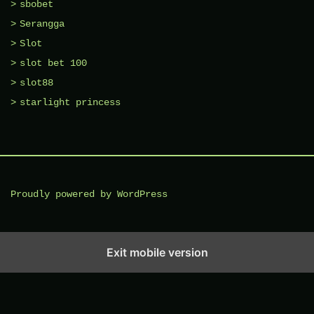
sbobet
Serangga
Slot
slot bet 100
slot88
starlight princess
Proudly powered by WordPress
Exit mobile version