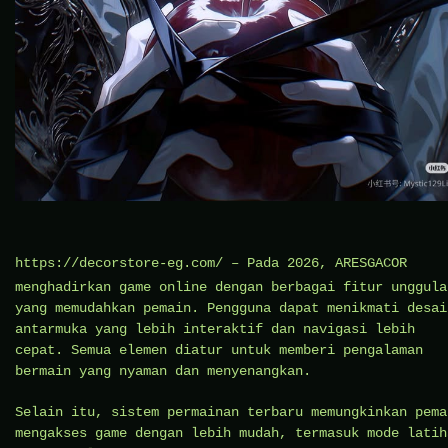
https://decorstore-eg.com/
– Pada 2026, ARESGACOR
menghadirkan game online dengan berbagai fitur unggula
yang memudahkan pemain. Pengguna dapat menikmati desai
antarmuka yang lebih interaktif dan navigasi lebih
cepat. Semua elemen diatur untuk memberi pengalaman
bermain yang nyaman dan menyenangkan.
Selain itu, sistem permainan terbaru memungkinkan pema
mengakses game dengan lebih mudah, termasuk mode latih