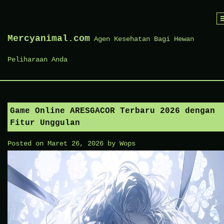
Skip
to
Mercyanimal.com
Agen Kesehatan Bagi Hewan
content
Peliharaan Anda
Game Online ARESGACOR Terbaru 2026 dengan
Fitur Unggulan
Posted on
Maret 26, 2026
by
Wops