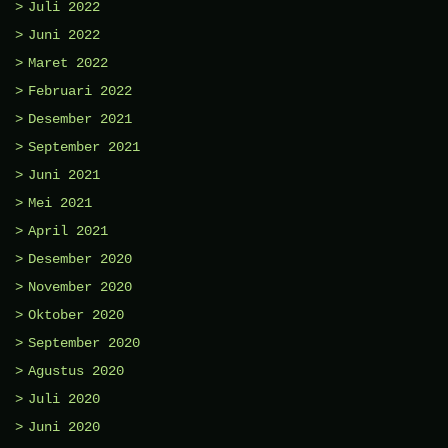
Juli 2022
Juni 2022
Maret 2022
Februari 2022
Desember 2021
September 2021
Juni 2021
Mei 2021
April 2021
Desember 2020
November 2020
Oktober 2020
September 2020
Agustus 2020
Juli 2020
Juni 2020