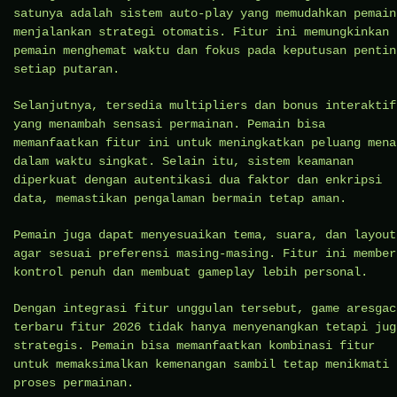
satunya adalah sistem auto-play yang memudahkan pemain
menjalankan strategi otomatis. Fitur ini memungkinkan
pemain menghemat waktu dan fokus pada keputusan pentin
setiap putaran.
Selanjutnya, tersedia multipliers dan bonus interaktif
yang menambah sensasi permainan. Pemain bisa
memanfaatkan fitur ini untuk meningkatkan peluang mena
dalam waktu singkat. Selain itu, sistem keamanan
diperkuat dengan autentikasi dua faktor dan enkripsi
data, memastikan pengalaman bermain tetap aman.
Pemain juga dapat menyesuaikan tema, suara, dan layout
agar sesuai preferensi masing-masing. Fitur ini member
kontrol penuh dan membuat gameplay lebih personal.
Dengan integrasi fitur unggulan tersebut, game aresgac
terbaru fitur 2026 tidak hanya menyenangkan tetapi jug
strategis. Pemain bisa memanfaatkan kombinasi fitur
untuk memaksimalkan kemenangan sambil tetap menikmati
proses permainan.