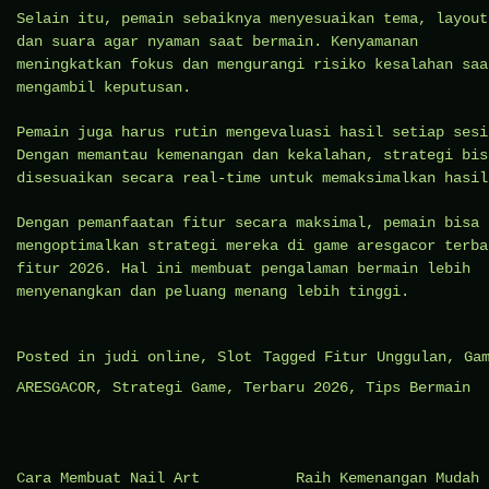
Selain itu, pemain sebaiknya menyesuaikan tema, layout
dan suara agar nyaman saat bermain. Kenyamanan
meningkatkan fokus dan mengurangi risiko kesalahan saa
mengambil keputusan.
Pemain juga harus rutin mengevaluasi hasil setiap sesi
Dengan memantau kemenangan dan kekalahan, strategi bis
disesuaikan secara real-time untuk memaksimalkan hasil
Dengan pemanfaatan fitur secara maksimal, pemain bisa
mengoptimalkan strategi mereka di game aresgacor terba
fitur 2026. Hal ini membuat pengalaman bermain lebih
menyenangkan dan peluang menang lebih tinggi.
Posted in
judi online
,
Slot
Tagged
Fitur Unggulan
,
Ga
ARESGACOR
,
Strategi Game
,
Terbaru 2026
,
Tips Bermain
Navigasi
Cara Membuat Nail Art
Raih Kemenangan Mudah 