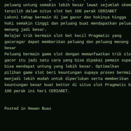
peluang untung semakin lebih besar lewat sejumlah skem
terpilih dalam situs slot bet 100 perak CERIABET
Lakoni tahap bermain di jam gacor dan hokinya hingga
hoki semakin tinggi dan peluang buat mendapatkan pelua
menang jadi besar.
Belajar trik bermain slot bet kecil Pragmatic yang
gacoragar dapat memberikan peluang dan peluang menang
besar
Peluang bermain game slot dengan memanfaatkan trik slo
gacor itu jadi satu cara yang bisa dipakai pemain supa
bisa mendapat untung yang lebih besar. Optimalkan
pilihan game slot beri keuntungan supaya proses bermai
menjadi lebih mudah untuk diperlukan serta memberikan
keuntungan besar buat bettor di situs slot Pragmatic b
100 perak ini hari CERIABET.
Posted in
Hewan Buas