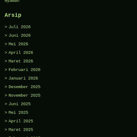
Nyaman
Arsip
Juli 2026
Juni 2026
Mei 2026
April 2026
Maret 2026
Februari 2026
Januari 2026
Desember 2025
November 2025
Juni 2025
Mei 2025
April 2025
Maret 2025