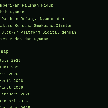
emberikan Pilihan Hidup
ebih Nyaman
Panduan Belanja Nyaman dan
raktis Bersama SmokeshopClinton
Slot777 Platform Digital dengan
kses Mudah dan Nyaman
rsip
Juli 2026
Juni 2026
Mei 2026
April 2026
Maret 2026
Februari 2026
Januari 2026