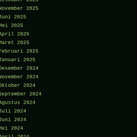
Desember 2025
November 2025
Juni 2025
Mei 2025
April 2025
Maret 2025
Februari 2025
Januari 2025
Desember 2024
November 2024
Oktober 2024
September 2024
Agustus 2024
Juli 2024
Juni 2024
Mei 2024