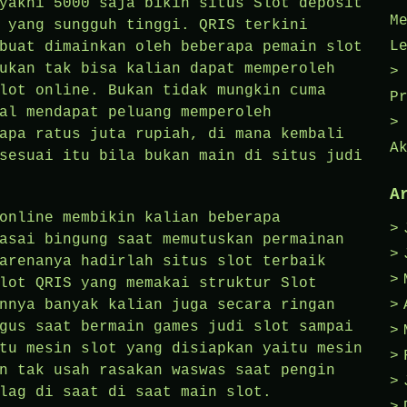
yakni 5000 saja bikin situs Slot deposit
M
 yang sungguh tinggi. QRIS terkini
L
buat dimainkan oleh beberapa pemain slot
ukan tak bisa kalian dapat memperoleh
lot online. Bukan tidak mungkin cuma
P
al mendapat peluang memperoleh
apa ratus juta rupiah, di mana kembali
A
sesuai itu bila bukan main di situs judi
A
online membikin kalian beberapa
asai bingung saat memutuskan permainan
arenanya hadirlah situs slot terbaik
lot QRIS yang memakai struktur Slot
nnya banyak kalian juga secara ringan
gus saat bermain games judi slot sampai
tu mesin slot yang disiapkan yaitu mesin
n tak usah rasakan waswas saat pengin
lag di saat di saat main slot.