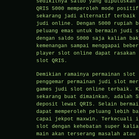
sedikitnya saldo yang diputuskan 
QRIS 5000 memperoleh mode positif
sekarang jadi alternatif terbaik 
judi online. Dengan 5000 rupiah b
peluang emas untuk bermain judi s
dengan saldo 5000 saja kalian bak
kemenangan sampai menggapai beber
player slot online dapat rasakan 
slot QRIS.
Demikian ramainya permainan slot 
penggemar permainan judi slot mer
games judi slot online terbaik. K
sekarang buat dimainkan, adalah S
deposit lewat QRIS. Selain bermai
dapat memperoleh peluang lebih ba
capai jekpot maxwin. Terkecuali i
slot dengan kehebatan super kalia
main akan terserang masalah atau 