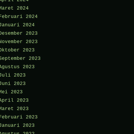
April 2024
Maret 2024
Februari 2024
Januari 2024
Desember 2023
November 2023
Oktober 2023
September 2023
Agustus 2023
Juli 2023
Juni 2023
Mei 2023
April 2023
Maret 2023
Februari 2023
Januari 2023