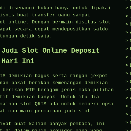
di disenangi bukan hanya untuk dipakai
isnis buat transfer uang sampai
ot online. Dengan bermain disitus slot
apat secara cepat mendepositkan saldo
tungan detik saja.
 Judi Slot Online Deposit
 Hari Ini
IS demikian bagus serta ringan jekpot
nan bakal berikan kemenangan demikian
 berikan RTP beragam jenis maka pilihan
tif demikian banyak. Untuk itu dia
mainan slot QRIS ada untuk memberi opsi
at mau main permainan judi slot.
ivat buat kalian banyak pembaca, ini