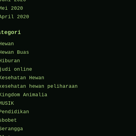
Juni 2020
Mei 2020
April 2020
ategori
Hewan
Hewan Buas
Hiburan
judi online
Kesehatan Hewan
kesehatan hewan peliharaan
Kingdom Animalia
MUSIK
Pendidikan
sbobet
Serangga