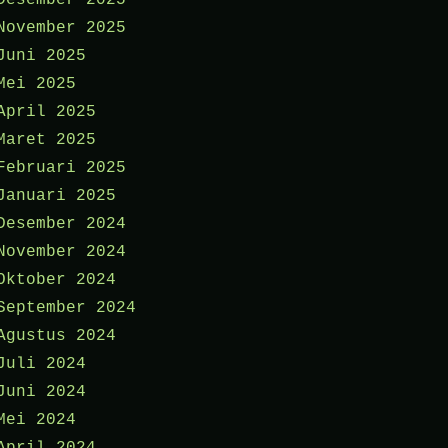
Desember 2025
November 2025
Juni 2025
Mei 2025
April 2025
Maret 2025
Februari 2025
Januari 2025
Desember 2024
November 2024
Oktober 2024
September 2024
Agustus 2024
Juli 2024
Juni 2024
Mei 2024