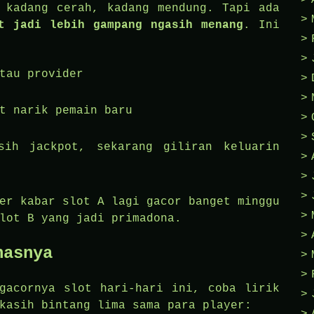
 kadang cerah, kadang mendung. Tapi ada
t jadi lebih gampang ngasih menang
. Ini
tau provider
t narik pemain baru
sih jackpot, sekarang giliran keluarin
er kabar slot A lagi gacor banget minggu
lot B yang jadi primadona.
nasnya
gacornya slot hari-hari ini, coba lirik
kasih bintang lima sama para player: