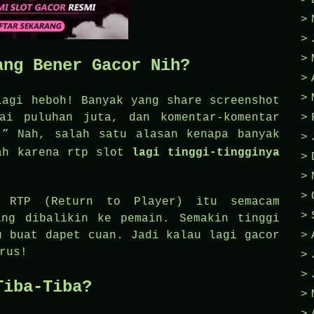
ang Bener Gacor Nih?
lagi heboh! Banyak yang share screenshot
ai puluhan juta, dan komentar-komentar
!” Nah, salah satu alasan kenapa banyak
lah karena
rtp slot
lagi tinggi-tingginya
 RTP (Return to Player) itu semacam
ang dibalikin ke pemain. Semakin tinggi
u buat dapet cuan. Jadi kalau lagi gacor
rus!
Tiba-Tiba?