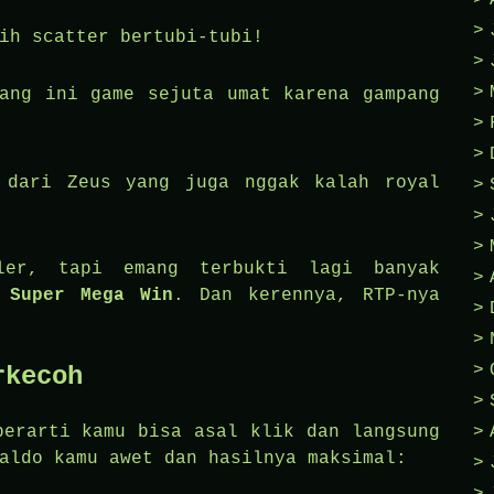
ih scatter bertubi-tubi!
ang ini game sejuta umat karena gampang
dari Zeus yang juga nggak kalah royal
ler, tapi emang terbukti lagi banyak
i
Super Mega Win
. Dan kerennya, RTP-nya
rkecoh
berarti kamu bisa asal klik dan langsung
aldo kamu awet dan hasilnya maksimal: