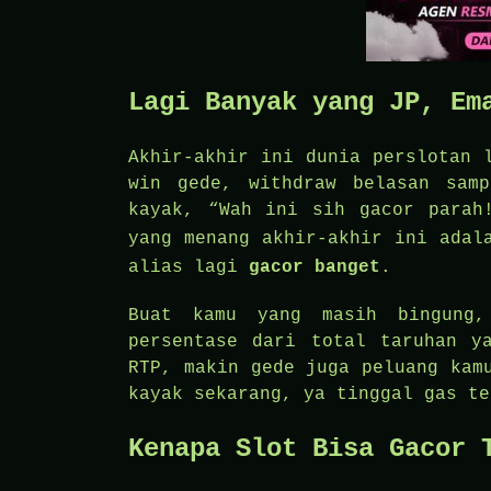
Lagi Banyak yang JP, Em
Akhir-akhir ini dunia perslotan 
win gede, withdraw belasan samp
kayak, “Wah ini sih gacor parah
yang menang akhir-akhir ini ada
alias lagi
gacor banget
.
Buat kamu yang masih bingung,
persentase dari total taruhan y
RTP, makin gede juga peluang kam
kayak sekarang, ya tinggal gas te
Kenapa Slot Bisa Gacor 