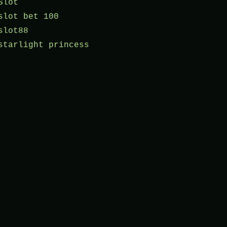
Slot
slot bet 100
slot88
starlight princess