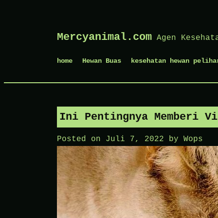
Skip
Mercyanimal.com
Agen Kesehat
to
content
home
Hewan Buas
kesehatan hewan peliha
Ini Pentingnya Memberi Vi
Posted on
Juli 7, 2022
by
Wops