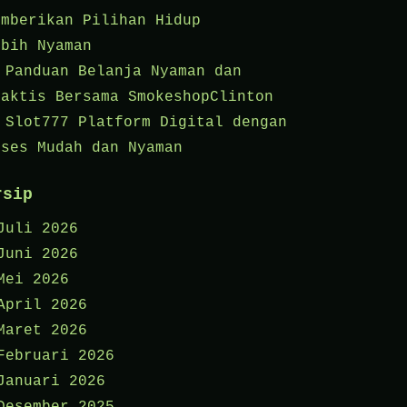
emberikan Pilihan Hidup
ebih Nyaman
Panduan Belanja Nyaman dan
raktis Bersama SmokeshopClinton
Slot777 Platform Digital dengan
kses Mudah dan Nyaman
rsip
Juli 2026
Juni 2026
Mei 2026
April 2026
Maret 2026
Februari 2026
Januari 2026