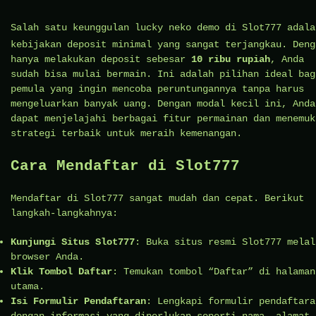
Salah satu keunggulan
lucky neko demo
di Slot777 adala
kebijakan deposit minimal yang sangat terjangkau. Deng
hanya melakukan deposit sebesar
10 ribu rupiah
, Anda
sudah bisa mulai bermain. Ini adalah pilihan ideal bag
pemula yang ingin mencoba peruntungannya tanpa harus
mengeluarkan banyak uang. Dengan modal kecil ini, Anda
dapat menjelajahi berbagai fitur permainan dan menemuk
strategi terbaik untuk meraih kemenangan.
Cara Mendaftar di Slot777
Mendaftar di Slot777 sangat mudah dan cepat. Berikut
langkah-langkahnya:
Kunjungi Situs Slot777
: Buka situs resmi Slot777 melal
browser Anda.
Klik Tombol Daftar
: Temukan tombol “Daftar” di halaman
utama.
Isi Formulir Pendaftaran
: Lengkapi formulir pendaftara