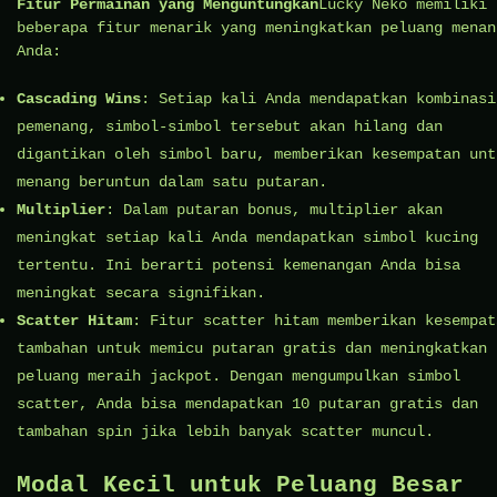
Fitur Permainan yang Menguntungkan
Lucky Neko memiliki
beberapa fitur menarik yang meningkatkan peluang menan
Anda:
Cascading Wins
: Setiap kali Anda mendapatkan kombinasi
pemenang, simbol-simbol tersebut akan hilang dan
digantikan oleh simbol baru, memberikan kesempatan unt
menang beruntun dalam satu putaran.
Multiplier
: Dalam putaran bonus, multiplier akan
meningkat setiap kali Anda mendapatkan simbol kucing
tertentu. Ini berarti potensi kemenangan Anda bisa
meningkat secara signifikan.
Scatter Hitam
: Fitur scatter hitam memberikan kesempat
tambahan untuk memicu putaran gratis dan meningkatkan
peluang meraih jackpot. Dengan mengumpulkan simbol
scatter, Anda bisa mendapatkan 10 putaran gratis dan
tambahan spin jika lebih banyak scatter muncul.
Modal Kecil untuk Peluang Besar