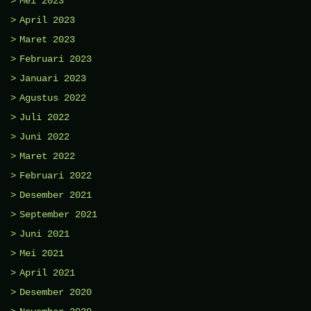
Mei 2023
April 2023
Maret 2023
Februari 2023
Januari 2023
Agustus 2022
Juli 2022
Juni 2022
Maret 2022
Februari 2022
Desember 2021
September 2021
Juni 2021
Mei 2021
April 2021
Desember 2020