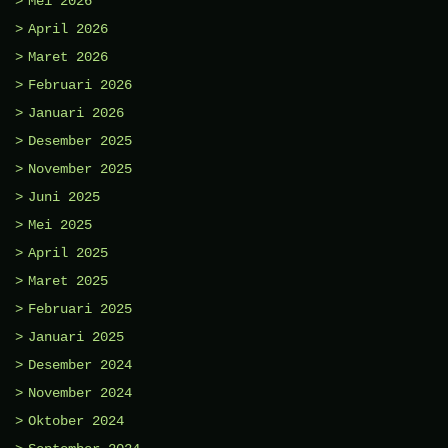
Mei 2026
April 2026
Maret 2026
Februari 2026
Januari 2026
Desember 2025
November 2025
Juni 2025
Mei 2025
April 2025
Maret 2025
Februari 2025
Januari 2025
Desember 2024
November 2024
Oktober 2024