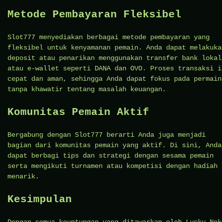
Metode Pembayaran Fleksibel
Slot777 menyediakan berbagai metode pembayaran yang
fleksibel untuk kenyamanan pemain. Anda dapat melakuka
deposit atau penarikan menggunakan transfer bank lokal
atau e-wallet seperti DANA dan OVO. Proses transaksi i
cepat dan aman, sehingga Anda dapat fokus pada permain
tanpa khawatir tentang masalah keuangan.
Komunitas Pemain Aktif
Bergabung dengan Slot777 berarti Anda juga menjadi
bagian dari komunitas pemain yang aktif. Di sini, Anda
dapat berbagi tips dan strategi dengan sesama pemain
serta mengikuti turnamen atau kompetisi dengan hadiah
menarik.
Kesimpulan