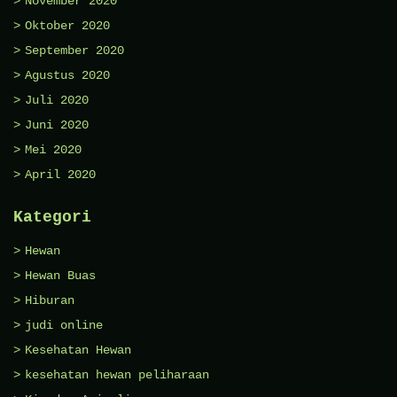
November 2020
Oktober 2020
September 2020
Agustus 2020
Juli 2020
Juni 2020
Mei 2020
April 2020
Kategori
Hewan
Hewan Buas
Hiburan
judi online
Kesehatan Hewan
kesehatan hewan peliharaan