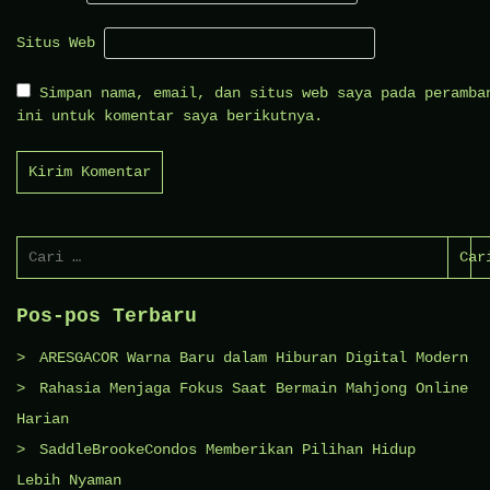
Situs Web
Simpan nama, email, dan situs web saya pada peramba
ini untuk komentar saya berikutnya.
Cari
untuk:
Pos-pos Terbaru
ARESGACOR Warna Baru dalam Hiburan Digital Modern
Rahasia Menjaga Fokus Saat Bermain Mahjong Online
Harian
SaddleBrookeCondos Memberikan Pilihan Hidup
Lebih Nyaman