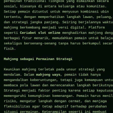
permainan tradisional Tiongkok yang dimainkan secara
sosial, biasanya di antara keluarga atau komunitas.
Setiap pemain dituntut untuk menyusun kombinasi ubin
tertentu, dengan memperhatikan langkah lawan, peluang,
dan strategi jangka panjang. Seiring berjalannya waktu
mahjong berkembang menjadi versi digital. Platform
seperti
Ceriabet slot online
menghadirkan mahjong deng
berbagai fitur menarik, memudahkan pemain untuk belaja
sekaligus bersenang-senang tanpa harus berkumpul secar
fisik.
Mahjong sebagai Permainan Strategi
Keunikan mahjong terletak pada unsur strategi yang
mendalam. Dalam
mahjong ways
, pemain tidak hanya
mengandalkan keberuntungan, tetapi juga kemampuan untu
membaca pola lawan dan merencanakan langkah berikutnya
Strategi menjadi faktor penting karena setiap keputusa
memengaruhi kemungkinan kemenangan. Pemain harus menil
risiko, mengatur langkah dengan cermat, dan menjaga
fleksibilitas agar tetap adaptif terhadap perubahan
situasi permainan. Keterampilan seperti ini membuat