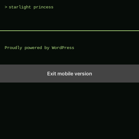
starlight princess
Proudly powered by WordPress
Exit mobile version