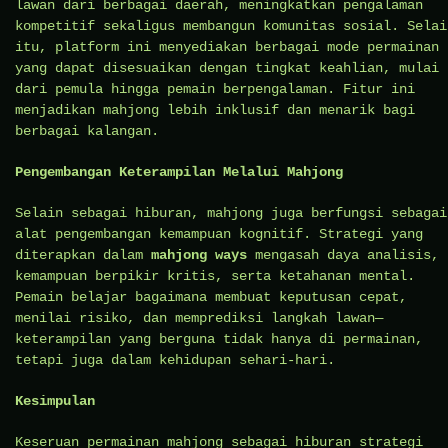
lawan dari berbagai daerah, meningkatkan pengalaman
kompetitif sekaligus membangun komunitas sosial. Selai
itu, platform ini menyediakan berbagai mode permainan
yang dapat disesuaikan dengan tingkat keahlian, mulai
dari pemula hingga pemain berpengalaman. Fitur ini
menjadikan mahjong lebih inklusif dan menarik bagi
berbagai kalangan.
Pengembangan Keterampilan Melalui Mahjong
Selain sebagai hiburan, mahjong juga berfungsi sebagai
alat pengembangan kemampuan kognitif. Strategi yang
diterapkan dalam
mahjong ways
mengasah daya analisis,
kemampuan berpikir kritis, serta ketahanan mental.
Pemain belajar bagaimana membuat keputusan cepat,
menilai risiko, dan memprediksi langkah lawan—
keterampilan yang berguna tidak hanya di permainan,
tetapi juga dalam kehidupan sehari-hari.
Kesimpulan
Keseruan permainan mahjong sebagai hiburan strategi