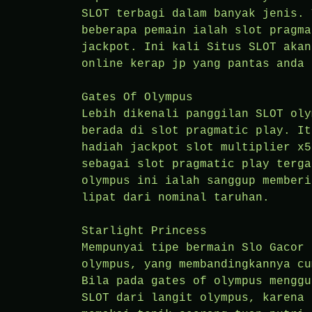
SLOT terbagi dalam banyak jenis. 
beberapa pemain ialah slot pragma
jackpot. Ini kali Situs SLOT akan
online kerap jp yang pantas anda 
Gates Of Olympus
Lebih dikenali panggilan SLOT oly
berada di slot pragmatic play. It
hadiah jackpot slot multiplier x5
sebagai slot pragmatic play terga
olympus ini ialah sanggup memberi
lipat dari nominal taruhan.
Starlight Princess
Mempunyai tipe bermain Slo Gacor 
olympus, yang membandingkannya cu
Bila pada gates of olympus menggu
SLOT dari langit olympus, karena 