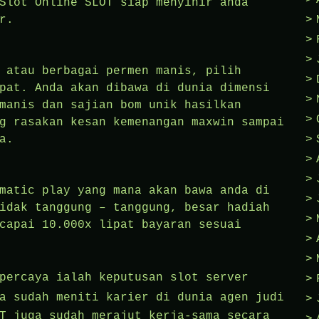
Slot Online SLOT siap menyihir anda
r.
 atau berbagai permen manis, pilih
pat. Anda akan dibawa di dunia dimensi
manis dan sajian bom unik hasilkan
g rasakan kesan kemenangan maxwin sampai
a.
matic play yang mana akan bawa anda di
idak tanggung – tanggung, besar hadiah
capai 10.000x lipat bayaran sesuai
rpercaya ialah keputusan
slot server
a sudah meniti karier di dunia agen judi
T juga sudah merajut kerja-sama secara