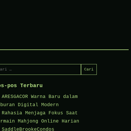
ri
tuk:
os-pos Terbaru
ARESGACOR Warna Baru dalam
iburan Digital Modern
Rahasia Menjaga Fokus Saat
ermain Mahjong Online Harian
SaddleBrookeCondos