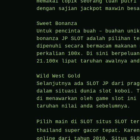
memakai topik seorang tuan putri 
dengan sajian jackpot maxwin besa
Sweet Bonanza
Untuk pencinta buah – buahan unik
bonanza JP SLOT adalah pilihan te
dipenuhi secara bermacam makanan 
perkalian 100x. Di sini berpeluan
21.100x lipat taruhan awalnya and
Wild West Gold
Selanjutnya ada SLOT JP dari prag
dalam situasi dunia slot koboi. T
di menawarkan oleh game slot ini 
taruhan nilai anda sebelumnya.
Pilih main di SLOT situs SLOT te
thailand super gacor
tepat. Karen
online dari tahun 2010, Situs SLO