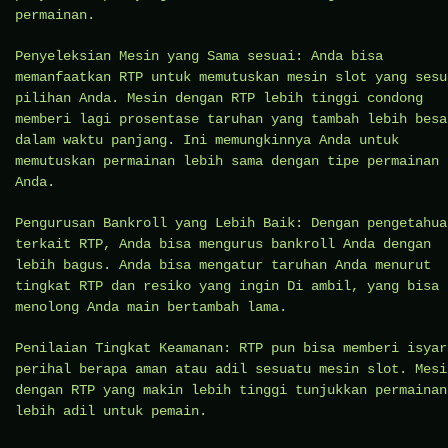
permainan.
Penyeleksian Mesin yang Sama sesuai: Anda bisa
memanfaatkan RTP untuk memutuskan mesin slot yang sesu
pilihan Anda. Mesin dengan RTP lebih tinggi condong
memberi lagi prosentase taruhan yang tambah lebih besa
dalam waktu panjang. Ini memungkinnya Anda untuk
memutuskan permainan lebih sama dengan tipe permainan
Anda.
Pengurusan Bankroll yang Lebih Baik: Dengan pengetahua
terkait RTP, Anda bisa mengurus bankroll Anda dengan
lebih bagus. Anda bisa mengatur taruhan Anda menurut
tingkat RTP dan resiko yang ingin Di ambil, yang bisa
menolong Anda main bertambah lama.
Penilaian Tingkat Keamanan: RTP pun bisa memberi isyar
perihal berapa aman atau adil sesuatu mesin slot. Mesi
dengan RTP yang makin lebih tinggi tunjukkan permainan
lebih adil untuk pemain.