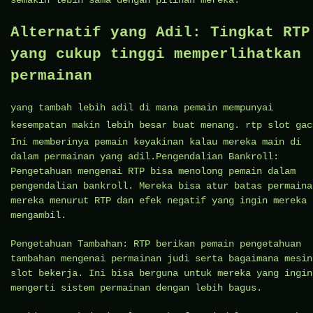
semakin lebih sama dengan pilihan mereka.
Alternatif yang Adil: Tingkat RTP
yang cukup tinggi memperlihatkan
permainan
yang tambah lebih adil di mana pemain mempunyai
kesempatan makin lebih besar buat menang.
rtp slot gac
Ini memberinya pemain keyakinan kalau mereka main di
dalam permainan yang adil.Pengendalian Bankroll:
Pengetahuan mengenai RTP bisa menolong pemain dalam
pengendalian bankroll. Mereka bisa atur batas permaina
mereka menurut RTP dan efek negatif yang ingin mereka
mengambil.
Pengetahuan Tambahan: RTP berikan pemain pengetahuan
tambahan mengenai permainan judi serta bagaimana mesin
slot bekerja. Ini bisa berguna untuk mereka yang ingin
mengerti sistem permainan dengan lebih bagus.