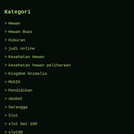
Kategori
Hewan
Hewan Buas
Hiburan
judi online
Kesehatan Hewan
kesehatan hewan peliharaan
Kingdom Animalia
MUSIK
Pendidikan
sbobet
Serangga
Slot
slot bet 100
slot88