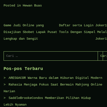
Posted in
Hewan Buas
Navigasi
Game Judi Online yang
Daftar serta Login Joker1
pos
Disajikan Sbobet Lapak Pusat
Tools Dengan Simpel Melal
Lengkap dan Sengit
Joker1
Cari
untuk:
Pos-pos Terbaru
ARESGACOR Warna Baru dalam Hiburan Digital Modern
Rahasia Menjaga Fokus Saat Bermain Mahjong Online
Harian
SaddleBrookeCondos Memberikan Pilihan Hidup
Lebih Nyaman