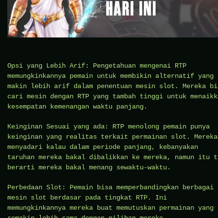
Opsi yang Lebih Arif: Pengetahuan mengenai RTP
memungkinkannya pemain untuk membikin alternatif yang
makin lebih arif dalam penentuan mesin slot. Mereka bi
cari mesin dengan RTP yang tambah tinggi untuk menaikk
kesempatan kemenangan waktu panjang.
Keinginan Sesuai yang ada: RTP menolong pemain punya
keinginan yang realitas terkait permainan slot. Mereka
menyadari kalau dalam periode panjang, kebanyakan
taruhan mereka bakal dibalikkan ke mereka, namun itu t
berarti mereka bakal menang sewaktu-waktu.
Perbedaan Slot: Pemain bisa memperbandingkan berbagai
mesin slot berdasar pada tingkat RTP. Ini
memungkinkannya mereka buat memutuskan permainan yang