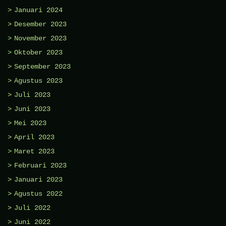
Januari 2024
Desember 2023
November 2023
Oktober 2023
September 2023
Agustus 2023
Juli 2023
Juni 2023
Mei 2023
April 2023
Maret 2023
Februari 2023
Januari 2023
Agustus 2022
Juli 2022
Juni 2022