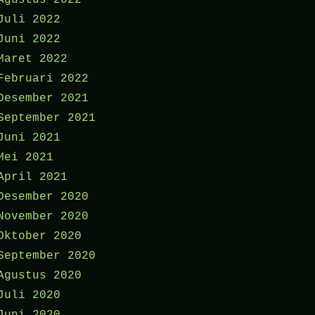
Agustus 2022
Juli 2022
Juni 2022
Maret 2022
Februari 2022
Desember 2021
September 2021
Juni 2021
Mei 2021
April 2021
Desember 2020
November 2020
Oktober 2020
September 2020
Agustus 2020
Juli 2020