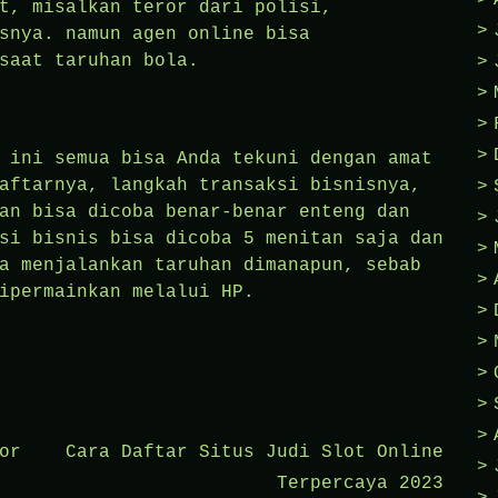
t, misalkan teror dari polisi,
snya. namun agen online bisa
saat taruhan bola.
 ini semua bisa Anda tekuni dengan amat
aftarnya, langkah transaksi bisnisnya,
an bisa dicoba benar-benar enteng dan
si bisnis bisa dicoba 5 menitan saja dan
a menjalankan taruhan dimanapun, sebab
ipermainkan melalui HP.
or
Cara Daftar Situs Judi Slot Online
Terpercaya 2023