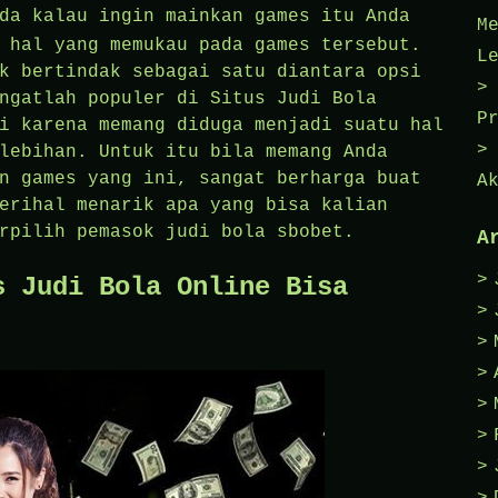
da kalau ingin mainkan games itu Anda
M
 hal yang memukau pada games tersebut.
L
k bertindak sebagai satu diantara opsi
ngatlah populer di Situs Judi Bola
P
i karena memang diduga menjadi suatu hal
lebihan. Untuk itu bila memang Anda
n games yang ini, sangat berharga buat
A
erihal menarik apa yang bisa kalian
rpilih pemasok judi bola sbobet.
A
s Judi Bola Online Bisa