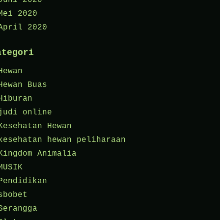
Juni 2020
Mei 2020
April 2020
ategori
Hewan
Hewan Buas
Hiburan
judi online
Kesehatan Hewan
kesehatan hewan peliharaan
Kingdom Animalia
MUSIK
Pendidikan
sbobet
Serangga