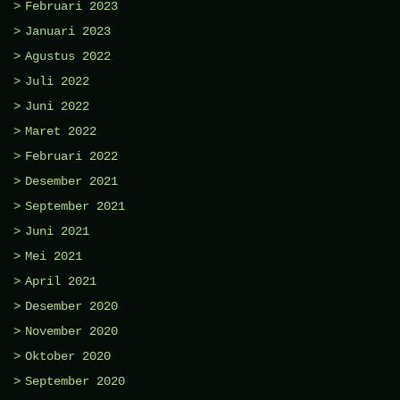
Februari 2023
Januari 2023
Agustus 2022
Juli 2022
Juni 2022
Maret 2022
Februari 2022
Desember 2021
September 2021
Juni 2021
Mei 2021
April 2021
Desember 2020
November 2020
Oktober 2020
September 2020