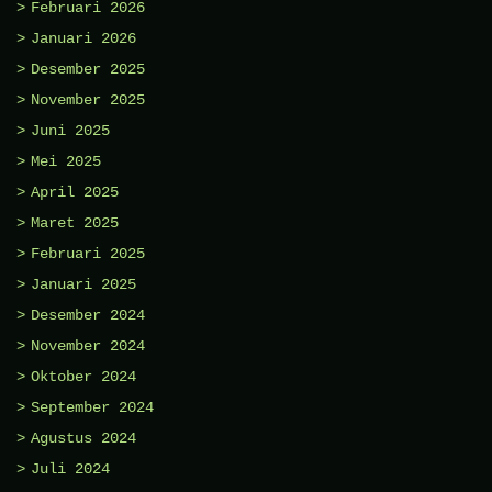
Februari 2026
Januari 2026
Desember 2025
November 2025
Juni 2025
Mei 2025
April 2025
Maret 2025
Februari 2025
Januari 2025
Desember 2024
November 2024
Oktober 2024
September 2024
Agustus 2024
Juli 2024