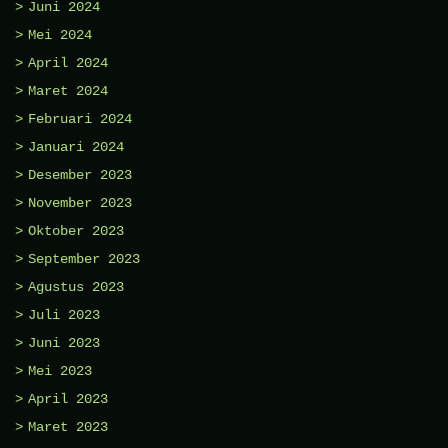
Juni 2024
Mei 2024
April 2024
Maret 2024
Februari 2024
Januari 2024
Desember 2023
November 2023
Oktober 2023
September 2023
Agustus 2023
Juli 2023
Juni 2023
Mei 2023
April 2023
Maret 2023