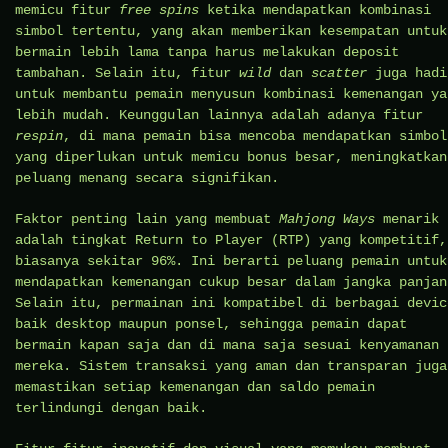
memicu fitur
free spins
ketika mendapatkan kombinasi
simbol tertentu, yang akan memberikan kesempatan untuk
bermain lebih lama tanpa harus melakukan deposit
tambahan. Selain itu, fitur
wild
dan
scatter
juga hadi
untuk membantu pemain menyusun kombinasi kemenangan ya
lebih mudah. Keunggulan lainnya adalah adanya fitur
respin
, di mana pemain bisa mencoba mendapatkan simbol
yang diperlukan untuk memicu bonus besar, meningkatkan
peluang menang secara signifikan.
Faktor penting lain yang membuat
Mahjong Ways
menarik
adalah tingkat Return to Player (RTP) yang kompetitif,
biasanya sekitar 96%. Ini berarti peluang pemain untuk
mendapatkan kemenangan cukup besar dalam jangka panjan
Selain itu, permainan ini kompatibel di berbagai devic
baik desktop maupun ponsel, sehingga pemain dapat
bermain kapan saja dan di mana saja sesuai kenyamanan
mereka. Sistem transaksi yang aman dan transparan juga
memastikan setiap kemenangan dan saldo pemain
terlindungi dengan baik.