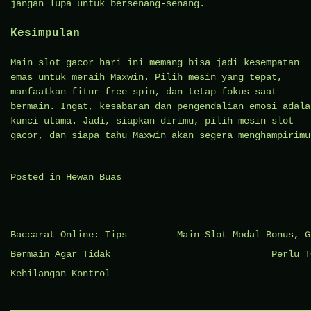
jangan lupa untuk bersenang-senang.
Kesimpulan
Main slot gacor hari ini memang bisa jadi kesempatan
emas untuk meraih Maxwin. Pilih mesin yang tepat,
manfaatkan fitur free spin, dan tetap fokus saat
bermain. Ingat, kesabaran dan pengendalian emosi adala
kunci utama. Jadi, siapkan dirimu, pilih mesin slot
gacor, dan siapa tahu Maxwin akan segera menghampirimu
Posted in
Hewan Buas
Navigasi
Baccarat Online: Tips
Main Slot Modal Bonus, G
pos
Bermain Agar Tidak
Perlu T
Kehilangan Kontrol