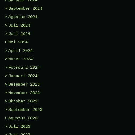
Oktober 2024
September 2024
Agustus 2024
Juli 2024
Juni 2024
Mei 2024
April 2024
Maret 2024
Februari 2024
Januari 2024
Desember 2023
November 2023
Oktober 2023
September 2023
Agustus 2023
Juli 2023