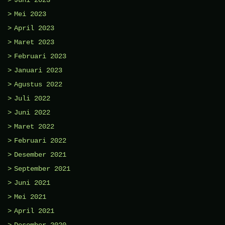
Juni 2023
Mei 2023
April 2023
Maret 2023
Februari 2023
Januari 2023
Agustus 2022
Juli 2022
Juni 2022
Maret 2022
Februari 2022
Desember 2021
September 2021
Juni 2021
Mei 2021
April 2021