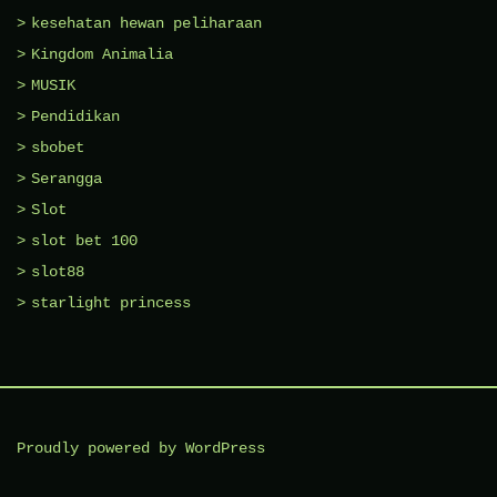
kesehatan hewan peliharaan
Kingdom Animalia
MUSIK
Pendidikan
sbobet
Serangga
Slot
slot bet 100
slot88
starlight princess
Proudly powered by WordPress