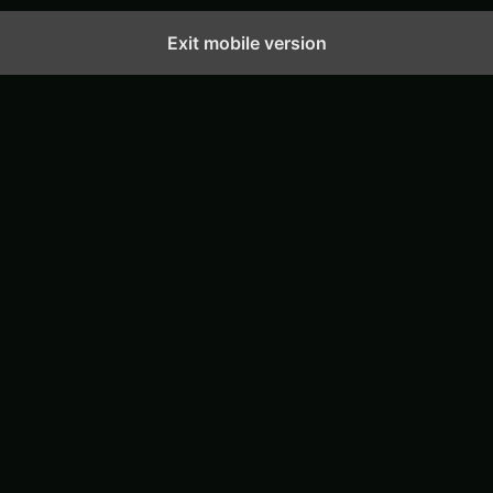
Exit mobile version