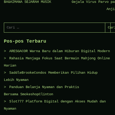
Navigasi
BAGAIMANA SEJARAH MUSIK
Gejala Virus Parvo pa
pos
Anji
Cari
untuk:
Pos-pos Terbaru
ARESGACOR Warna Baru dalam Hiburan Digital Modern
Rahasia Menjaga Fokus Saat Bermain Mahjong Online
Harian
SaddleBrookeCondos Memberikan Pilihan Hidup
Lebih Nyaman
Panduan Belanja Nyaman dan Praktis
Bersama SmokeshopClinton
Slot777 Platform Digital dengan Akses Mudah dan
Nyaman