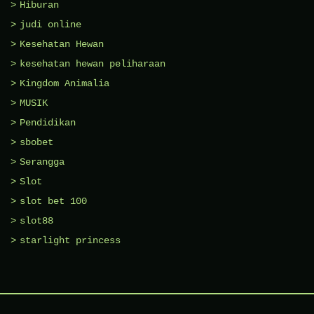
Hiburan
judi online
Kesehatan Hewan
kesehatan hewan peliharaan
Kingdom Animalia
MUSIK
Pendidikan
sbobet
Serangga
Slot
slot bet 100
slot88
starlight princess