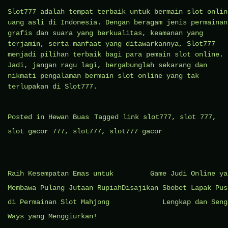
Slot777 adalah tempat terbaik untuk bermain slot onlin
uang asli di Indonesia. Dengan beragam jenis permainan
grafis dan suara yang berkualitas, keamanan yang
terjamin, serta manfaat yang ditawarkannya, Slot777
menjadi pilihan terbaik bagi para pemain slot online.
Jadi, jangan ragu lagi, bergabunglah sekarang dan
nikmati pengalaman bermain slot online yang tak
terlupakan di Slot777.
Posted in
Hewan Buas
Tagged
link slot777
,
slot 777
,
slot gacor 777
,
slot777
,
slot777 gacor
Navigasi
Raih Kesempatan Emas untuk
Game Judi Online ya
pos
Membawa Pulang Jutaan Rupiah
Disajikan Sbobet Lapak Pus
di Permainan Slot Mahjong
Lengkap dan Seng
Ways yang Menggiurkan!