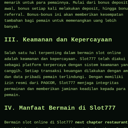
menarik untuk para pemainnya. Mulai dari bonus deposit
awal, bonus setiap kali melakukan deposit, hingga bonu
referral. Bonus-bonus ini akan memberikan kesempatan
tambahan bagi pemain untuk memenangkan uang lebih
banyak.
III. Keamanan dan Kepercayaan
Salah satu hal terpenting dalam bermain slot online
adalah keamanan dan kepercayaan. Slot777 telah diakui
sebagai platform terpercaya dengan sistem keamanan yan
canggih. Setiap transaksi keuangan dilakukan dengan am
dan data pribadi pemain terlindungi. Dengan memiliki
izin resmi dari PAGCOR, Slot777 menjaga integritas
permainan dan memberikan jaminan keadilan kepada para
pemain.
IV. Manfaat Bermain di Slot777
Bermain slot online di Slot777
next chapter restaurant