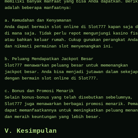
memiliki banyak manfaat yang bisa Anda dapatkan. Berik
adalah beberapa manfaatnya:
a. Kemudahan dan Kenyamanan
Anda dapat bermain slot online di Slot777 kapan saja d
di mana saja. Tidak perlu repot mengunjungi kasino fis
atau bahkan keluar rumah. Cukup gunakan perangkat Anda
dan nikmati permainan slot menyenangkan ini.
b. Peluang Mendapatkan Jackpot Besar
Slot777 menawarkan peluang besar untuk memenangkan
jackpot besar. Anda bisa menjadi jutawan dalam sekejap
dengan bermain slot online di Slot777.
c. Bonus dan Promosi Menarik
Selain bonus-bonus yang telah disebutkan sebelumnya,
Slot777 juga menawarkan berbagai promosi menarik. Pema
dapat memanfaatkannya untuk meningkatkan peluang menan
dan meraih keuntungan yang lebih besar.
V. Kesimpulan