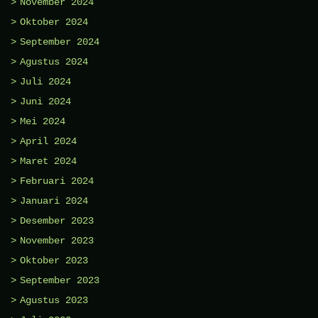
November 2024
Oktober 2024
September 2024
Agustus 2024
Juli 2024
Juni 2024
Mei 2024
April 2024
Maret 2024
Februari 2024
Januari 2024
Desember 2023
November 2023
Oktober 2023
September 2023
Agustus 2023