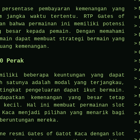
persentase pembayaran kemenangan yang
am jangka waktu tertentu. RTP Gates of
an bahwa permainan ini memiliki potensi
g besar kepada pemain. Dengan memahami
main dapat membuat strategi bermain yang
uang kemenangan.
0 Perak
miliki beberapa keuntungan yang dapat
h satunya adalah modal yang terjangkau,
tingkat pengeluaran dapat ikut bermain.
dapatkan kemenangan yang besar tetap
n kecil. Hal ini membuat permainan slot
 Kaca menjadi pilihan yang menarik bagi
beruntungan mereka.
ne resmi Gates of Gatot Kaca dengan slot