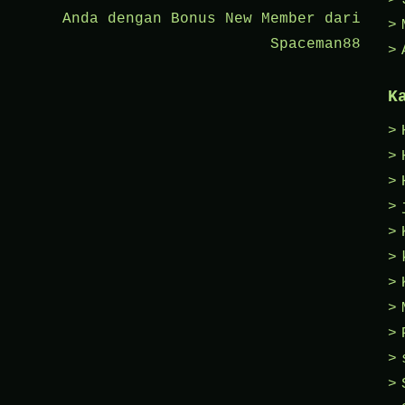
Anda dengan Bonus New Member dari
Spaceman88
K