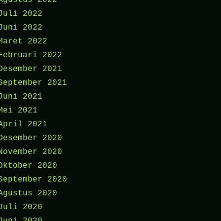
Agustus 2022
Juli 2022
Juni 2022
Maret 2022
Februari 2022
Desember 2021
September 2021
Juni 2021
Mei 2021
April 2021
Desember 2020
November 2020
Oktober 2020
September 2020
Agustus 2020
Juli 2020