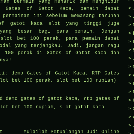
aman bermain yang menarik dan menghibur
o Gates of Gatot Kaca, pemain dapat
 permainan ini sebelum memasang taruhan
 of
gatot kaca slot
yang tinggi juga
 yang besar bagi para pemain. Dengan
 slot bet 100 perak, para pemain dapat
odal yang terjangkau. Jadi, jangan ragu
t 100 perak di Gates of Gatot Kaca dan
nya!
ci: demo Gates of Gatot Kaca, RTP Gates
lot bet 100 perak, slot bet 100 rupiah)
ed
demo gates of gatot kaca
,
rtp gates of
lot bet 100 rupiah
,
slot gatot kaca
t
Mulailah Petualangan Judi Online