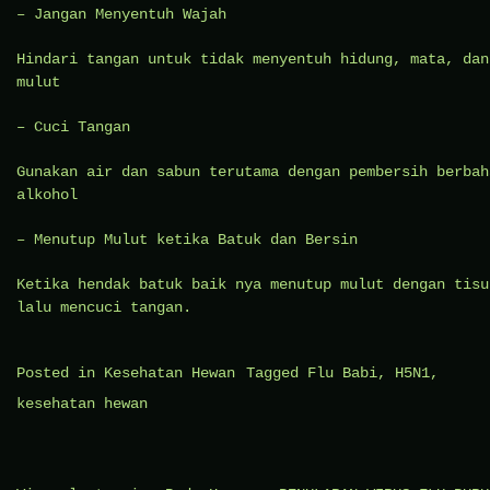
– Jangan Menyentuh Wajah
Hindari tangan untuk tidak menyentuh hidung, mata, dan
mulut
– Cuci Tangan
Gunakan air dan sabun terutama dengan pembersih berbah
alkohol
– Menutup Mulut ketika Batuk dan Bersin
Ketika hendak batuk baik nya menutup mulut dengan tisu
lalu mencuci tangan.
Posted in
Kesehatan Hewan
Tagged
Flu Babi
,
H5N1
,
kesehatan hewan