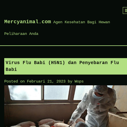
Skip
to
Mercyanimal.com
Agen Kesehatan Bagi Hewan
content
Peliharaan Anda
Virus Flu Babi (H5N1) dan Penyebaran Flu
Babi
Posted on
Februari 21, 2023
by
Wops