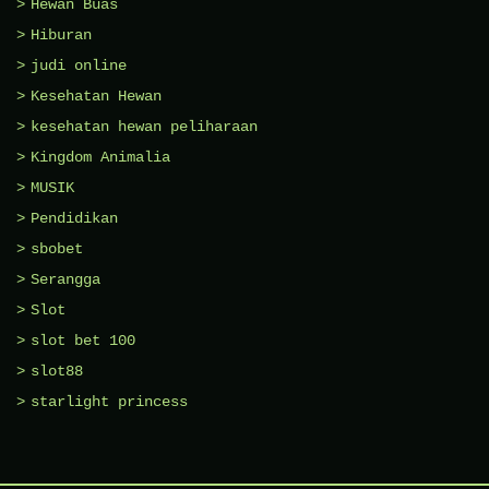
Hewan Buas
Hiburan
judi online
Kesehatan Hewan
kesehatan hewan peliharaan
Kingdom Animalia
MUSIK
Pendidikan
sbobet
Serangga
Slot
slot bet 100
slot88
starlight princess