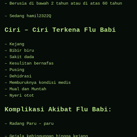
– Berusia di bawah 2 tahun atau di atas 60 tahun
– Sedang hamil2322Q
Ciri – Ciri Terkena Flu Babi
– Kejang
– Bibir biru
– Sakit dada
– Kesulitan bernafas
– Pusing
– Dehidrasi
– Memburuknya kondisi medis
– Mual dan Muntah
– Nyeri otot
Komplikasi Akibat Flu Babi:
– Radang Paru – paru
– Gejala kebingungan hingga kejang