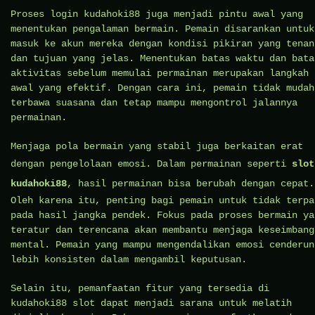
Proses login kudahoki88 juga menjadi pintu awal yang
menentukan pengalaman bermain. Pemain disarankan untuk
masuk ke akun mereka dengan kondisi pikiran yang tenan
dan tujuan yang jelas. Menentukan batas waktu dan bata
aktivitas sebelum memulai permainan merupakan langkah
awal yang efektif. Dengan cara ini, pemain tidak mudah
terbawa suasana dan tetap mampu mengontrol jalannya
permainan.
Menjaga pola bermain yang stabil juga berkaitan erat
dengan pengelolaan emosi. Dalam permainan seperti
slot
kudahoki88
, hasil permainan bisa berubah dengan cepat.
Oleh karena itu, penting bagi pemain untuk tidak terpa
pada hasil jangka pendek. Fokus pada proses bermain ya
teratur dan terencana akan membantu menjaga keseimbang
mental. Pemain yang mampu mengendalikan emosi cenderun
lebih konsisten dalam mengambil keputusan.
Selain itu, pemanfaatan fitur yang tersedia di
kudahoki88 slot dapat menjadi sarana untuk melatih