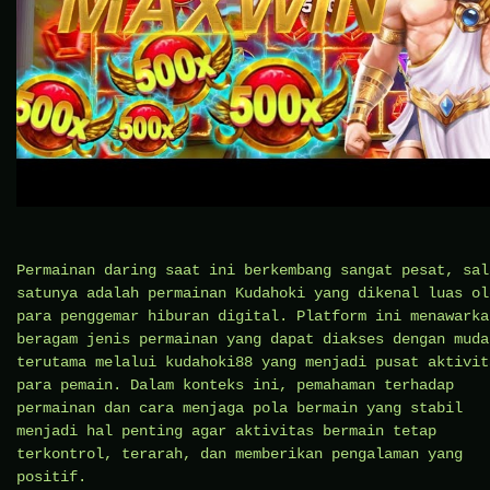
Permainan daring saat ini berkembang sangat pesat, sal
satunya adalah permainan Kudahoki yang dikenal luas ol
para penggemar hiburan digital. Platform ini menawarka
beragam jenis permainan yang dapat diakses dengan muda
terutama melalui kudahoki88 yang menjadi pusat aktivit
para pemain. Dalam konteks ini, pemahaman terhadap
permainan dan cara menjaga pola bermain yang stabil
menjadi hal penting agar aktivitas bermain tetap
terkontrol, terarah, dan memberikan pengalaman yang
positif.