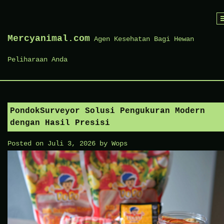
Skip
to
Mercyanimal.com
Agen Kesehatan Bagi Hewan
content
Peliharaan Anda
PondokSurveyor Solusi Pengukuran Modern
dengan Hasil Presisi
Posted on
Juli 3, 2026
by
Wops