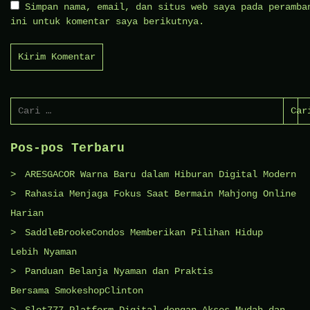
Simpan nama, email, dan situs web saya pada peramba
ini untuk komentar saya berikutnya.
Cari
untuk:
Pos-pos Terbaru
ARESGACOR Warna Baru dalam Hiburan Digital Modern
Rahasia Menjaga Fokus Saat Bermain Mahjong Online
Harian
SaddleBrookeCondos Memberikan Pilihan Hidup
Lebih Nyaman
Panduan Belanja Nyaman dan Praktis
Bersama SmokeshopClinton
Slot777 Platform Digital dengan Akses Mudah dan