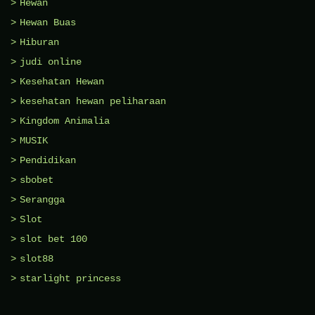
Hewan
Hewan Buas
Hiburan
judi online
Kesehatan Hewan
kesehatan hewan peliharaan
Kingdom Animalia
MUSIK
Pendidikan
sbobet
Serangga
Slot
slot bet 100
slot88
starlight princess