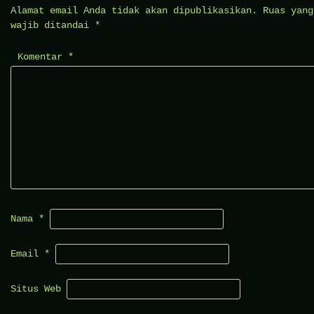
Alamat email Anda tidak akan dipublikasikan.
Ruas yang
wajib ditandai
*
Komentar
*
Nama
*
Email
*
Situs Web