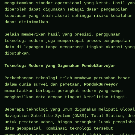
mengutamakan standar operasional yang ketat. Hasil yan
diperoleh dapat digunakan sebagai dasar pengambilan
keputusan yang lebih akurat sehingga risiko kesalahan
dapat diminimalkan.
Selain memberikan hasil yang presisi, penggunaan
teknologi modern juga mempercepat proses pengumpulan
data di lapangan tanpa mengurangi tingkat akurasi yang
dibutuhkan.
Teknologi Modern yang Digunakan PondokSurveyor
Perkembangan teknologi telah membawa perubahan besar
dalam dunia survei dan pemetaan.
PondokSurveyor
memanfaatkan berbagai perangkat modern yang mampu
menghasilkan data dengan tingkat ketelitian tinggi.
Beberapa teknologi yang umum digunakan meliputi Global
Navigation Satellite System (GNSS), Total Station, dro
untuk pemetaan udara, hingga perangkat lunak pengolaha
data geospasial. Kombinasi teknologi tersebut
memungkinkan proses survei menjadi lebih cepat, efisie