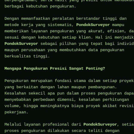
berpengalaman, serta hasil yang presisi untuk mendukun
berbagai kebutuhan pengukuran.
Dengan memanfaatkan peralatan berstandar tinggi dan
metode kerja yang sistematis,
PondokSurveyor
mampu
memberikan layanan pengukuran yang akurat, efisien, da
sesuai dengan kebutuhan setiap klien. Hal ini menjadik
PondokSurveyor
sebagai pilihan yang tepat bagi individ
maupun perusahaan yang membutuhkan data pengukuran
berkualitas tinggi.
Mengapa Pengukuran Presisi Sangat Penting?
Pengukuran merupakan fondasi utama dalam setiap proyek
yang berkaitan dengan lahan maupun pembangunan.
Kesalahan sekecil apa pun dalam proses pengukuran dapa
menyebabkan perbedaan dimensi, kesalahan perhitungan
volume, hingga meningkatnya biaya proyek akibat revisi
pekerjaan.
Melalui layanan profesional dari
PondokSurveyor
, setia
proses pengukuran dilakukan secara teliti dengan