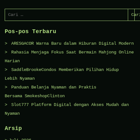
Cari
untuk:
Pos-pos Terbaru
ARESGACOR Warna Baru dalam Hiburan Digital Modern
Rahasia Menjaga Fokus Saat Bermain Mahjong Online
Harian
SaddleBrookeCondos Memberikan Pilihan Hidup
Lebih Nyaman
Panduan Belanja Nyaman dan Praktis
Bersama SmokeshopClinton
Slot777 Platform Digital dengan Akses Mudah dan
Nyaman
Arsip