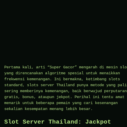
Pertama kali, arti “Super Gacor” mengarah di mesin slo
yang direncanakan algoritme spesial untuk menaikkan
frekwensi kemenangan. Ini bermakna, ketimbang slots
standard, slots server Thailand punya metode yang pali
sering memberinya kemenangan, baik berwujud perputaran
gratis, bonus, ataupun jekpot. Perihal ini tentu amat
menarik untuk beberapa pemain yang cari kesenangan
sekalian kesempatan menang lebih besar.
Slot Server Thailand: Jackpot