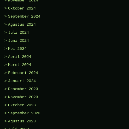
November 2024
Oktober 2024
September 2024
Agustus 2024
Juli 2024
Juni 2024
Mei 2024
April 2024
Maret 2024
Februari 2024
Januari 2024
Desember 2023
November 2023
Oktober 2023
September 2023
Agustus 2023