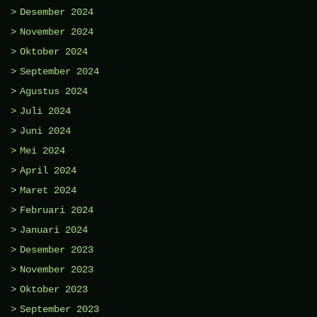
Desember 2024
November 2024
Oktober 2024
September 2024
Agustus 2024
Juli 2024
Juni 2024
Mei 2024
April 2024
Maret 2024
Februari 2024
Januari 2024
Desember 2023
November 2023
Oktober 2023
September 2023