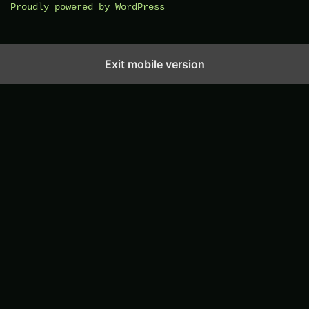
Proudly powered by WordPress
Exit mobile version