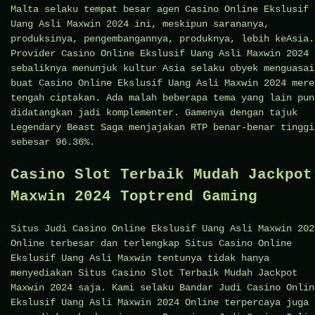
Malta selaku tempat besar agen Casino Online Ekslusif
Uang Asli Maxwin 2024 ini, meskipun sarananya,
produksinya, pengembangannya, produknya, lebih keAsia.
Provider Casino Online Ekslusif Uang Asli Maxwin 2024
sebaliknya menunjuk kultur Asia selaku obyek menguasai
buat Casino Online Ekslusif Uang Asli Maxwin 2024 mere
tengah ciptakan. Ada malah beberapa tema yang lain pun
didatangkan jadi komplementer. Gamenya dengan tajuk
Legendary Beast Saga menjajakan RTP benar-benar tinggi
sebesar 96.36%.
Casino Slot Terbaik Mudah Jackpot
Maxwin 2024 Toptrend Gaming
Situs Judi Casino Online Ekslusif Uang Asli Maxwin 202
Online terbesar dan terlengkap Situs Casino Online
Ekslusif Uang Asli Maxwin tentunya tidak hanya
menyediakan Situs Casino Slot Terbaik Mudah Jackpot
Maxwin 2024 saja. Kami selaku Bandar Judi Casino Onlin
Ekslusif Uang Asli Maxwin 2024 Online terpercaya juga