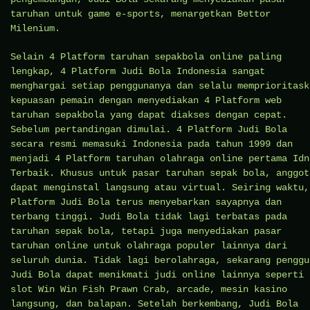
taruhan untuk game e-sports, menargetkan Bettor
Milenium.
Selain 4 Platform taruhan sepakbola online paling
lengkap, 4 Platform Judi Bola Indonesia sangat
menghargai setiap penggunanya dan selalu memprioritask
kepuasan pemain dengan menyediakan 4 Platform web
taruhan sepakbola yang dapat diakses dengan cepat.
Sebelum pertandingan dimulai. 4 Platform Judi Bola
secara resmi memasuki Indonesia pada tahun 1999 dan
menjadi 4 Platform taruhan olahraga online pertama Idn
Terbaik. Khusus untuk pasar taruhan sepak bola, anggot
dapat menginstal langsung atau virtual. Seiring waktu,
Platform Judi Bola terus menyebarkan sayapnya dan
terbang tinggi. Judi Bola tidak lagi terbatas pada
taruhan sepak bola, tetapi juga menyediakan pasar
taruhan online untuk olahraga populer lainnya dari
seluruh dunia. Tidak lagi berolahraga, sekarang penggu
Judi Bola dapat menikmati judi online lainnya seperti
slot Win Win Fish Prawn Crab, arcade, mesin kasino
langsung, dan balapan. Setelah berkembang, Judi Bola