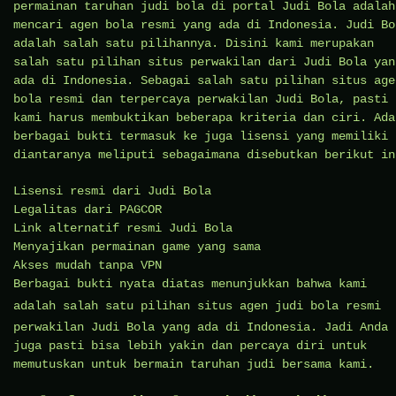
permainan taruhan judi bola di portal Judi Bola adalah
mencari agen bola resmi yang ada di Indonesia. Judi Bo
adalah salah satu pilihannya. Disini kami merupakan
salah satu pilihan situs perwakilan dari Judi Bola yan
ada di Indonesia. Sebagai salah satu pilihan situs age
bola resmi dan terpercaya perwakilan Judi Bola, pasti
kami harus membuktikan beberapa kriteria dan ciri. Ada
berbagai bukti termasuk ke juga lisensi yang memiliki
diantaranya meliputi sebagaimana disebutkan berikut in
Lisensi resmi dari Judi Bola
Legalitas dari PAGCOR
Link alternatif resmi Judi Bola
Menyajikan permainan game yang sama
Akses mudah tanpa VPN
Berbagai bukti nyata diatas menunjukkan bahwa kami
adalah salah satu pilihan situs agen
judi bola
resmi
perwakilan Judi Bola yang ada di Indonesia. Jadi Anda
juga pasti bisa lebih yakin dan percaya diri untuk
memutuskan untuk bermain taruhan judi bersama kami.