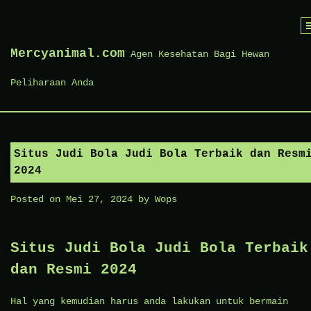
Skip
to
Mercyanimal.com
Agen Kesehatan Bagi Hewan
content
Peliharaan Anda
Situs Judi Bola Judi Bola Terbaik dan Resm
2024
Posted on
Mei 27, 2024
by
Wops
Situs Judi Bola Judi Bola Terbaik
dan Resmi 2024
Hal yang kemudian harus anda lakukan untuk bermain