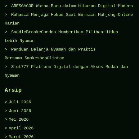
ARESGACOR Warna Baru dalam Hiburan Digital Modern
Rahasia Menjaga Fokus Saat Bermain Mahjong Online
Harian
SaddleBrookeCondos Memberikan Pilihan Hidup
Lebih Nyaman
Panduan Belanja Nyaman dan Praktis
Bersama SmokeshopClinton
Slot777 Platform Digital dengan Akses Mudah dan
Nyaman
Arsip
Juli 2026
Juni 2026
Mei 2026
April 2026
Maret 2026