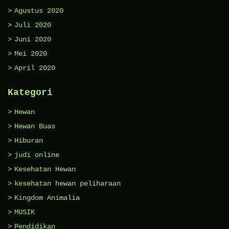
Agustus 2020
Juli 2020
Juni 2020
Mei 2020
April 2020
Kategori
Hewan
Hewan Buas
Hiburan
judi online
Kesehatan Hewan
kesehatan hewan peliharaan
Kingdom Animalia
MUSIK
Pendidikan