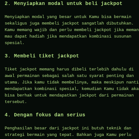
2. Menyiapkan modal untuk beli jackpot
Menyiapkan modal yang besar untuk Kamu bisa bermain
sekaligus juga membeli jackpot sangatlah dibutuhkan.
Kamu memang wajib dan perlu membeli jackpot jika meman
mau dapat hadiah jika mendapatkan kombinasi susunan
spesial.
3. Membeli tiket jackpot
Tiket jackpot memang harus dibeli terlebih dahulu di
awal permainan sebagai salah satu syarat penting dan
utama. Jika kamu tidak membelinya, maka meskipun nanti
mendapatkan kombinasi spesial, kemudian Kamu tidak aka
bisa berhak untuk mendapatkan jackpot dari permainan
tersebut.
4. Dengan fokus dan serius
Penghasilan besar dari jackpot ini butuh teknik dan
strategi bermain yang tepat. Bahkan juga Kamu perlu