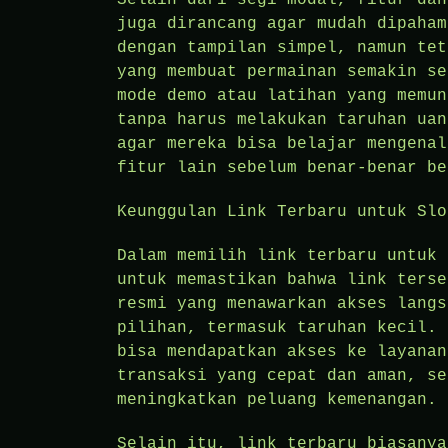
Selain dari segi modal, fitur dan
juga dirancang agar mudah dipaham
dengan tampilan simpel, namun tet
yang membuat permainan semakin se
mode demo atau latihan yang memun
tanpa harus melakukan taruhan uan
agar mereka bisa belajar mengenal
fitur lain sebelum benar-benar be
Keunggulan Link Terbaru untuk Slo
Dalam memilih link terbaru untuk 
untuk memastikan bahwa link terse
resmi yang menawarkan akses langs
pilihan, termasuk taruhan kecil. 
bisa mendapatkan akses ke layanan
transaksi yang cepat dan aman, se
meningkatkan peluang kemenangan.
Selain itu, link terbaru biasanya