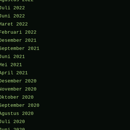
Agustus 2022
Juli 2022
Juni 2022
Maret 2022
Februari 2022
Desember 2021
September 2021
Juni 2021
Mei 2021
April 2021
Desember 2020
November 2020
Oktober 2020
September 2020
Agustus 2020
Juli 2020