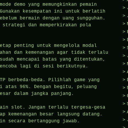
mode demo yang memungkinkan pemain
Gunakan kesempatan ini untuk berlatih
ebelum bermain dengan uang sungguhan.
 strategi dan memperkirakan pola
etap penting untuk mengelola modal
ahan dan kemenangan agar tidak terlalu
sudah mencapai batas yang ditentukan,
encoba lagi di sesi berikutnya.
TP berbeda-beda. Pilihlah game yang
i atas 96%. Dengan begitu, peluang
esar dalam jangka panjang.
ain slot. Jangan terlalu tergesa-gesa
ap kemenangan besar langsung datang.
in secara bertanggung jawab.