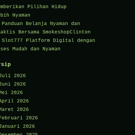
emberikan Pilihan Hidup
ebih Nyaman
Panduan Belanja Nyaman dan
raktis Bersama SmokeshopClinton
Slot777 Platform Digital dengan
kses Mudah dan Nyaman
rsip
Juli 2026
Juni 2026
Mei 2026
April 2026
Maret 2026
Februari 2026
Januari 2026