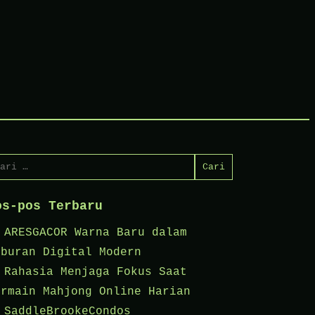
ri
tuk:
os-pos Terbaru
ARESGACOR Warna Baru dalam
iburan Digital Modern
Rahasia Menjaga Fokus Saat
ermain Mahjong Online Harian
SaddleBrookeCondos