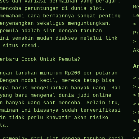
ses dan variasi permainan yang beragam.
M
mencoba peruntungan di dunia slot,
L
memahami cara bermainnya sangat penting
enyenangkan sekaligus menguntungkan.
pemula adalah slot dengan taruhan
P
ini semakin mudah diakses melalui link
 situs resmi.
A
erbaru Cocok Untuk Pemula?
A
ngan taruhan minimum Rp200 per putaran
Dengan modal kecil, mereka tetap bisa
npa harus mengeluarkan banyak uang. Hal
yang baru mengenal dunia judi online
n banyak uang saat mencoba. Selain itu,
mainan ini biasanya sudah terverifikasi
in tidak perlu khawatir akan risiko
ta.