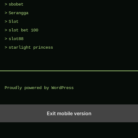
sbobet
Serangga
Slot
slot bet 100
slot88
starlight princess
Proudly powered by WordPress
Exit mobile version