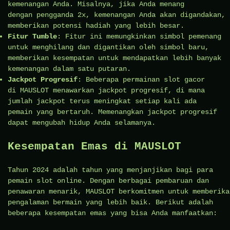
kemenangan Anda. Misalnya, jika Anda menang
dengan pengganda 2x, kemenangan Anda akan digandakan,
memberikan potensi hadiah yang lebih besar.
Fitur Tumble
: Fitur ini memungkinkan simbol pemenang
untuk menghilang dan digantikan oleh simbol baru,
memberikan kesempatan untuk mendapatkan lebih banyak
kemenangan dalam satu putaran.
Jackpot Progresif
: Beberapa permainan slot gacor
di MAUSLOT menawarkan jackpot progresif, di mana
jumlah jackpot terus meningkat setiap kali ada
pemain yang bertaruh. Memenangkan jackpot progresif
dapat mengubah hidup Anda selamanya.
Kesempatan Emas di MAUSLOT
Tahun
2024 adalah tahun
yang menjanjikan bagi
para
pemain slot
online. Dengan
berbagai pemb
aruan dan
pen
awaran menarik
, MAUSLOT ber
komitmen untuk
memberika
pengalaman
bermain yang
lebih baik. Berikut
adalah
beberapa
kesempatan emas
yang bisa Anda
manfaatkan: