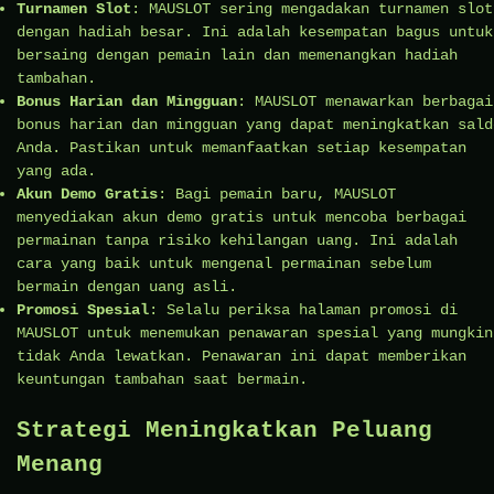
Turnamen Slot
: MAUSLOT sering mengadakan turnamen slot
dengan hadiah besar. Ini adalah kesempatan bagus untuk
bersaing dengan pemain lain dan memenangkan hadiah
tambahan.
Bonus Harian dan Mingguan
: MAUSLOT menawarkan berbagai
bonus harian dan mingguan yang dapat meningkatkan sald
Anda. Pastikan untuk memanfaatkan setiap kesempatan
yang ada.
Akun Demo Gratis
: Bagi pemain baru, MAUSLOT
menyediakan akun demo gratis untuk mencoba berbagai
permainan tanpa risiko kehilangan uang. Ini adalah
cara yang baik untuk mengenal permainan sebelum
bermain dengan uang asli.
Promosi Spesial
: Selalu periksa halaman promosi di
MAUSLOT untuk menemukan penawaran spesial yang mungkin
tidak Anda lewatkan. Penawaran ini dapat memberikan
keuntungan tambahan saat bermain.
Strategi Meningkatkan Peluang
Menang