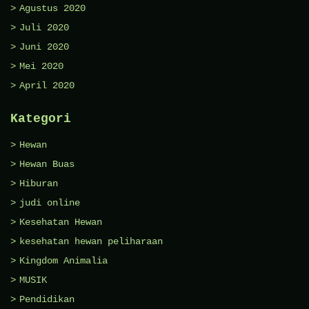
Agustus 2020
Juli 2020
Juni 2020
Mei 2020
April 2020
Kategori
Hewan
Hewan Buas
Hiburan
judi online
Kesehatan Hewan
kesehatan hewan peliharaan
Kingdom Animalia
MUSIK
Pendidikan