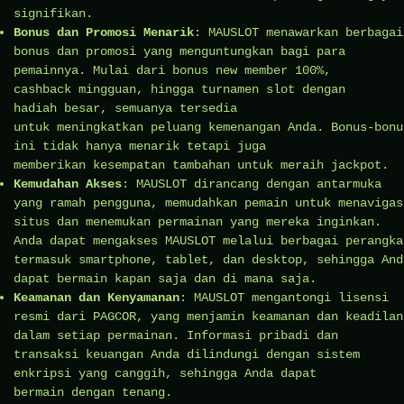
signifikan.
Bonus dan Promosi Menarik
: MAUSLOT menawarkan berbagai
bonus dan promosi yang menguntungkan bagi para
pemainnya. Mulai dari bonus new member 100%,
cashback mingguan, hingga turnamen slot dengan
hadiah besar, semuanya tersedia
untuk meningkatkan peluang kemenangan Anda. Bonus-bonu
ini tidak hanya menarik tetapi juga
memberikan kesempatan tambahan untuk meraih jackpot.
Kemudahan Akses
: MAUSLOT dirancang dengan antarmuka
yang ramah pengguna, memudahkan pemain untuk menavigas
situs dan menemukan permainan yang mereka inginkan.
Anda dapat mengakses MAUSLOT melalui berbagai perangka
termasuk smartphone, tablet, dan desktop, sehingga And
dapat bermain kapan saja dan di mana saja.
Keamanan dan Kenyamanan
: MAUSLOT mengantongi lisensi
resmi dari PAGCOR, yang menjamin keamanan dan keadilan
dalam setiap permainan. Informasi pribadi dan
transaksi keuangan Anda dilindungi dengan sistem
enkripsi yang canggih, sehingga Anda dapat
bermain dengan tenang.