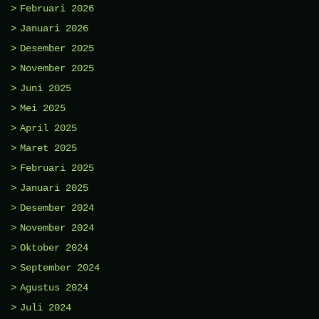
Februari 2026
Januari 2026
Desember 2025
November 2025
Juni 2025
Mei 2025
April 2025
Maret 2025
Februari 2025
Januari 2025
Desember 2024
November 2024
Oktober 2024
September 2024
Agustus 2024
Juli 2024