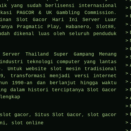
aik yang sudah berlisensi internasional
ikasi PAGCOR & UK Gambling Commission.
ainan Slot Gacor Hari Ini Server Luar
ranya Pragmatic Play, Habanero, Slot88,
udah dikenal luas oleh seluruh penduduk
Server Thailand Super Gampang Menang
industri teknologi computer yang lantas
e. Untuk website slot mesin tradisional
9, transformasi menjadi versi internet
hun 1990-an dan berlanjut hingga waktu
ing dalam histori terciptanya Slot Gacor
lengkap
slot gacor
,
Situs Slot Gacor
,
slot gacor
ni
,
slot online