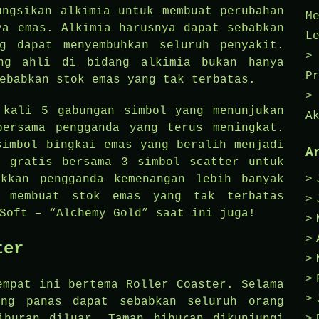
ungsikan alkimia untuk membuat perubahan
M
ya emas. Alkimia harusnya dapat sebabkan
L
g dapat menyembuhkan seluruh penyakit.
ang ahli di bidang alkimia bukan hanya
P
ebabkan stok emas yang tak terbatas.
 kali 5 gabungan simbol yang menunjukan
A
bersama pengganda yang terus meningkat.
simbol bingkai emas yang beralih menjadi
A
n gratis bersama 3 simbol scatter untuk
kkan pengganda kemenangan lebih banyak
n membuat stok emas yang tak terbatas
Soft – “Alchemy Gold” saat ini juga!
ter
empat ini bertema Roller Coaster. Selama
ang panas dapat sebabkan seluruh orang