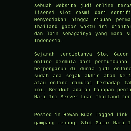
sebuah website judi online terb
lisensi slot resmi dari sertif
Menyediakan hingga ribuan perm
Thailand gacor waktu ini dianta
dan lain sebagainya yang mana s
Indonesia.
Sejarah terciptanya
Slot Gacor
online bermula dari pertumbuhan 
berpengaruh di dunia judi onlin
sudah ada sejak akhir abad ke-1
atau online dimulai terhadap ta
ini. Berikut adalah tahapan pent
Hari Ini Server Luar Thailand ter
Posted in
Hewan Buas
Tagged
link 
gampang menang
,
Slot Gacor Hari I