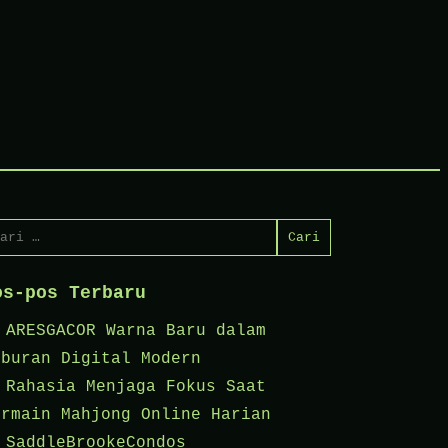
ri
tuk:
os-pos Terbaru
ARESGACOR Warna Baru dalam
iburan Digital Modern
Rahasia Menjaga Fokus Saat
ermain Mahjong Online Harian
SaddleBrookeCondos