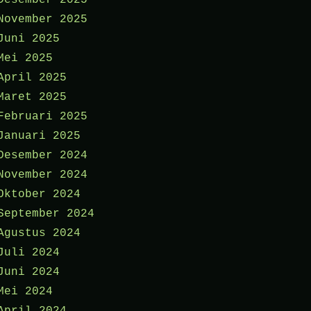
Desember 2025
November 2025
Juni 2025
Mei 2025
April 2025
Maret 2025
Februari 2025
Januari 2025
Desember 2024
November 2024
Oktober 2024
September 2024
Agustus 2024
Juli 2024
Juni 2024
Mei 2024