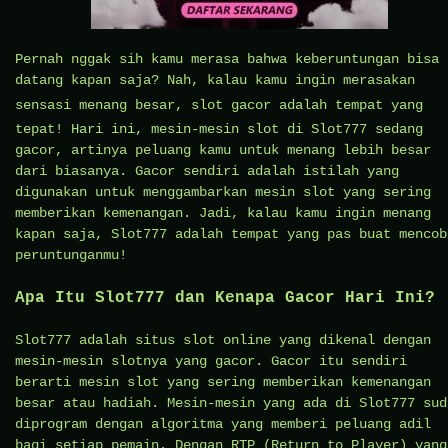
Pernah nggak sih kamu merasa bahwa keberuntungan bisa
datang kapan saja? Nah, kalau kamu ingin merasakan
sensasi menang besar,
slot gacor
adalah tempat yang
tepat! Hari ini, mesin-mesin slot di Slot777 sedang
gacor, artinya peluang kamu untuk menang lebih besar
dari biasanya. Gacor sendiri adalah istilah yang
digunakan untuk menggambarkan mesin slot yang sering
memberikan kemenangan. Jadi, kalau kamu ingin menang
kapan saja, Slot777 adalah tempat yang pas buat mencob
peruntunganmu!
Apa Itu Slot777 dan Kenapa Gacor Hari Ini?
Slot777 adalah situs slot online yang dikenal dengan
mesin-mesin slotnya yang gacor. Gacor itu sendiri
berarti mesin slot yang sering memberikan kemenangan
besar atau hadiah. Mesin-mesin yang ada di Slot777 sud
diprogram dengan algoritma yang memberi peluang adil
bagi setiap pemain. Dengan RTP (Return to Player) yang