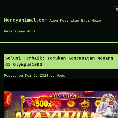
Skip
to
Mercyanimal.com
Agen Kesehatan Bagi Hewan
content
Peliharaan Anda
Solusi Terbaik: Temukan Kesempatan Menang
di Olympus1000
Posted on
Mei 5, 2024
by
Wops