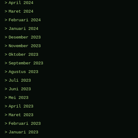
April 2024
Maret 2024
Februari 2024
Januari 2024
Desember 2023
November 2023
Oktober 2023
September 2023
Agustus 2023
Juli 2023
Juni 2023
Mei 2023
April 2023
Maret 2023
Februari 2023
Januari 2023