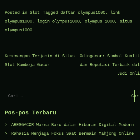
Posted in
Slot
Tagged
daftar olympus1000
,
link
olympus1000
,
login olympus1000
,
olympus 1000
,
situs
olympus1000
Navigasi
Kemenangan Terjamin di Situs
Odingacor: Simbol Kualit
pos
Slot Kamboja Gacor
dan Reputasi Terbaik dal
Judi Onli
Cari
untuk:
Pos-pos Terbaru
ARESGACOR Warna Baru dalam Hiburan Digital Modern
Rahasia Menjaga Fokus Saat Bermain Mahjong Online