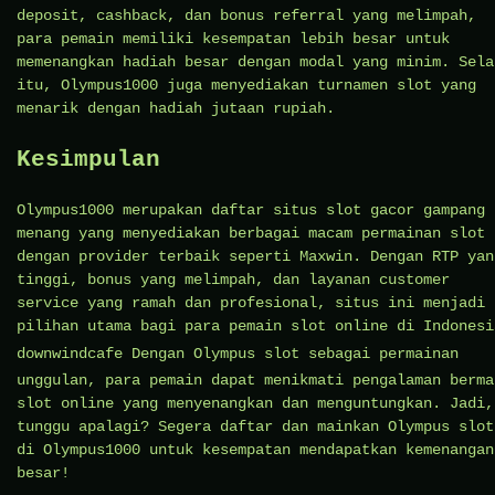
deposit, cashback, dan bonus referral yang melimpah,
para pemain memiliki kesempatan lebih besar untuk
memenangkan hadiah besar dengan modal yang minim. Sela
itu, Olympus1000 juga menyediakan turnamen slot yang
menarik dengan hadiah jutaan rupiah.
Kesimpulan
Olympus1000 merupakan daftar situs slot gacor gampang
menang yang menyediakan berbagai macam permainan slot
dengan provider terbaik seperti Maxwin. Dengan RTP yan
tinggi, bonus yang melimpah, dan layanan customer
service yang ramah dan profesional, situs ini menjadi
pilihan utama bagi para pemain slot online di Indonesi
downwindcafe
Dengan Olympus slot sebagai permainan
unggulan, para pemain dapat menikmati pengalaman berma
slot online yang menyenangkan dan menguntungkan. Jadi,
tunggu apalagi? Segera daftar dan mainkan Olympus slot
di Olympus1000 untuk kesempatan mendapatkan kemenangan
besar!