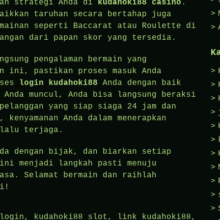
man strategi Anda di
kudahoki88 casino
.
aikkan taruhan secara bertahap juga
mainan seperti Baccarat atau Roulette di
angan dari papan skor yang tersedia.
K
ngsung pengalaman bermain yang
n ini, pastikan proses masuk Anda
kses
login kudahoki88
Anda dengan baik
 Anda muncul, Anda bisa langsung beraksi
pelanggan yang siap siaga 24 jam dan
, kenyamanan Anda dalam menerapkan
lalu terjaga.
da dengan bijak, dan biarkan setiap
ini menjadi langkah pasti menuju
asa. Selamat bermain dan raihlah
i!
login
,
kudahoki88 slot
,
link kudahoki88
,