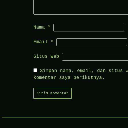
Nama
*
Email
*
Situs Web
Simpan nama, email, dan situs 
komentar saya berikutnya.