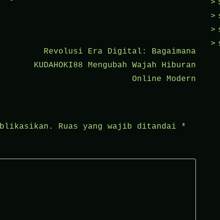
Revolusi Era Digital: Bagaimana
KUDAHOKI88 Mengubah Wajah Hiburan
Online Modern
blikasikan.
Ruas yang wajib ditandai
*