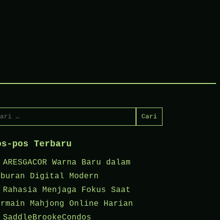
ri
tuk:
os-pos Terbaru
ARESGACOR Warna Baru dalam
iburan Digital Modern
Rahasia Menjaga Fokus Saat
ermain Mahjong Online Harian
SaddleBrookeCondos