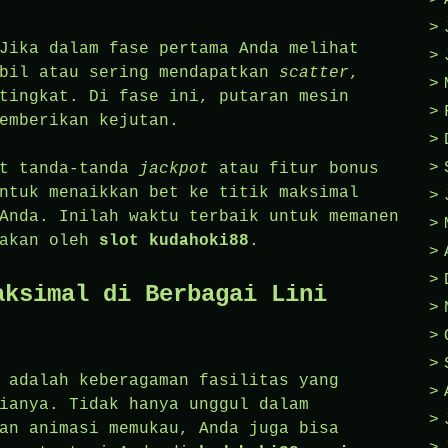
ika dalam fase pertama Anda melihat
abil atau sering mendapatkan
scatter
,
tingkat. Di fase ini, putaran mesin
emberikan kejutan.
t tanda-tanda
jackpot
atau fitur bonus
ntuk menaikkan bet ke titik maksimal
Anda. Inilah waktu terbaik untuk memanen
iakan oleh
slot kudahoki88
.
aksimal di Berbagai Lini
 adalah keberagaman fasilitas yang
ianya. Tidak hanya unggul dalam
an animasi memukau, Anda juga bisa