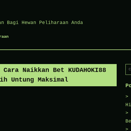
an Bagi Hewan Peliharaan Anda
raan
Ca
 Cara Naikkan Bet KUDAHOKI88
un
ih Untung Maksimal
P
H
B