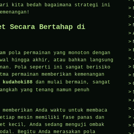
ari kita bedah bagaimana strategi ini
emenangan!
et Secara Bertahap di
am pola permainan yang monoton dengan
wal hingga akhir, atau bahkan langsung
nan. Pola seperti ini sangat berisiko
tma permainan memberikan kemenangan
 kudahoki88
dan mulai bermain, sangat
angkah yang tenang namun penuh
 memberikan Anda waktu untuk membaca
etiap mesin memiliki fase panas dan
et kecil, Anda sedang menguji ombak
odal. Begitu Anda merasakan pola