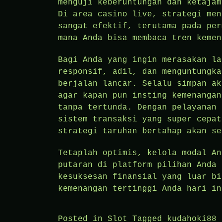
menguji keberuntungan dan ketaja
Di area casino live, strategi men
sangat efektif, terutama pada per
mana Anda bisa membaca tren kemen
Bagi Anda yang ingin merasakan la
responsif, adil, dan menguntungka
berjalan lancar. Selalu simpan a
agar kapan pun insting kemenangan
tanpa tertunda. Dengan pelayanan 
sistem transaksi yang super cepat
strategi taruhan bertahap akan se
Tetaplah optimis, kelola modal An
putaran di platform pilihan Anda 
kesuksesan finansial yang luar bi
kemenangan tertinggi Anda hari in
Posted in
Slot
Tagged
kudahoki88 