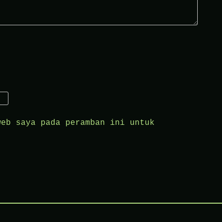
web saya pada peramban ini untuk