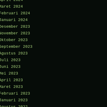
April 2024
Maret 2024
Februari 2024
Januari 2024
Desember 2023
November 2023
Oktober 2023
September 2023
Agustus 2023
Juli 2023
Juni 2023
Mei 2023
April 2023
Maret 2023
Februari 2023
Januari 2023