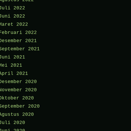
Agustus 2022
Juli 2022
Juni 2022
Maret 2022
Februari 2022
Desember 2021
September 2021
Juni 2021
Mei 2021
April 2021
Desember 2020
November 2020
Oktober 2020
September 2020
Agustus 2020
Juli 2020