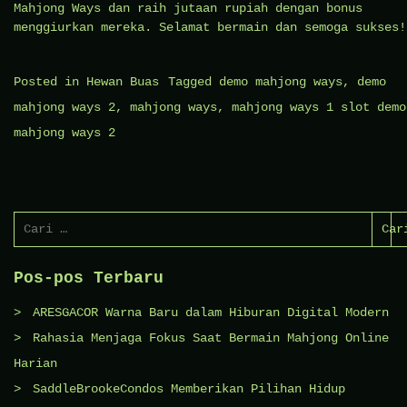
Mahjong Ways dan raih jutaan rupiah dengan bonus
menggiurkan mereka. Selamat bermain dan semoga sukses!
Posted in
Hewan Buas
Tagged
demo mahjong ways
,
demo
mahjong ways 2
,
mahjong ways
,
mahjong ways 1 slot demo
mahjong ways 2
Cari
untuk:
Pos-pos Terbaru
ARESGACOR Warna Baru dalam Hiburan Digital Modern
Rahasia Menjaga Fokus Saat Bermain Mahjong Online
Harian
SaddleBrookeCondos Memberikan Pilihan Hidup