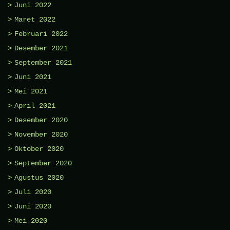
Juni 2022
Maret 2022
Februari 2022
Desember 2021
September 2021
Juni 2021
Mei 2021
April 2021
Desember 2020
November 2020
Oktober 2020
September 2020
Agustus 2020
Juli 2020
Juni 2020
Mei 2020