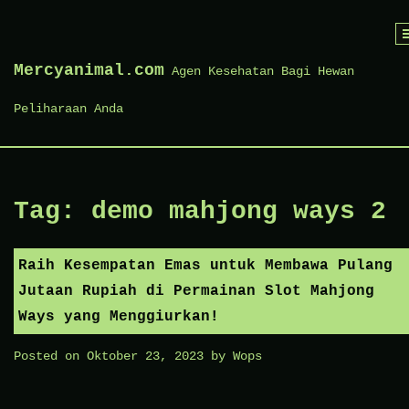
Skip
to
Mercyanimal.com
Agen Kesehatan Bagi Hewan
content
Peliharaan Anda
Tag:
demo mahjong ways 2
Raih Kesempatan Emas untuk Membawa Pulang
Jutaan Rupiah di Permainan Slot Mahjong
Ways yang Menggiurkan!
Posted on
Oktober 23, 2023
by
Wops